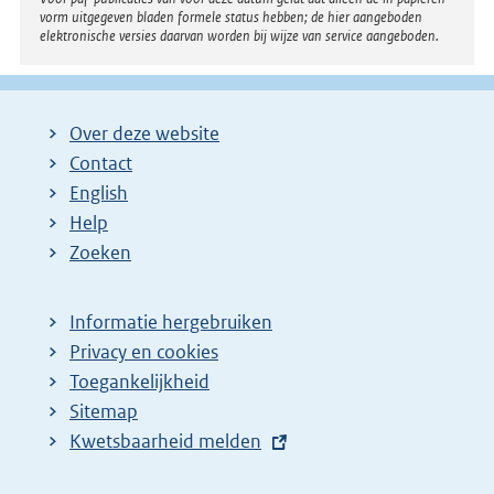
vorm uitgegeven bladen formele status hebben; de hier aangeboden
elektronische versies daarvan worden bij wijze van service aangeboden.
Over deze website
Contact
English
Help
Zoeken
Informatie hergebruiken
Privacy en cookies
Toegankelijkheid
Sitemap
E
Kwetsbaarheid melden
x