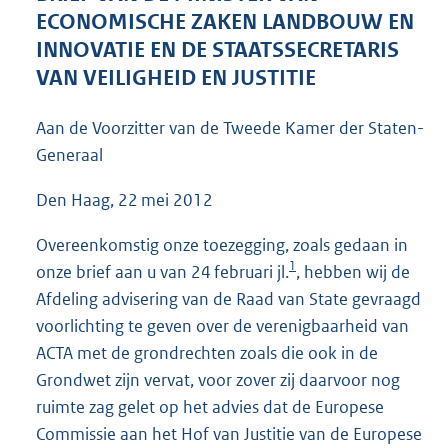
3
ECONOMISCHE ZAKEN LANDBOUW EN
9
INNOVATIE EN DE STAATSSECRETARIS
K
VAN VEILIGHEID EN JUSTITIE
b
Aan de Voorzitter van de Tweede Kamer der Staten-
Generaal
Den Haag, 22 mei 2012
Overeenkomstig onze toezegging, zoals gedaan in
1
onze brief aan u van 24 februari jl.
, hebben wij de
Afdeling advisering van de Raad van State gevraagd
voorlichting te geven over de verenigbaarheid van
ACTA met de grondrechten zoals die ook in de
Grondwet zijn vervat, voor zover zij daarvoor nog
ruimte zag gelet op het advies dat de Europese
Commissie aan het Hof van Justitie van de Europese