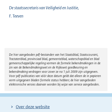
De staatssecretaris van Veiligheid en Justitie,
F.
Teeven
Disclaimer
De hier aangeboden pdf-bestanden van het Staatsblad, Staatscourant,
Tractatenblad, provinciaal blad, gemeenteblad, waterschapsblad en blad
gemeenschappelijke regeling vormen de formele bekendmakingen in de
zin van de Bekendmakingswet en de Rijkswet goedkeuring en
bekendmaking verdragen voor zover ze na 1 juli 2009 zijn uitgegeven.
Voor pdf-publicaties van vóór deze datum geldt dat alleen de in papieren
vorm uitgegeven bladen formele status hebben; de hier aangeboden
elektronische versies daarvan worden bij wijze van service aangeboden.
Over deze website