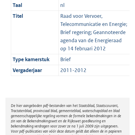
Taal
nl
Titel
Raad voor Vervoer,
Telecommunicatie en Energie;
Brief regering; Geannoteerde
agenda van de Energieraad
op 14 februari 2012
Type kamerstuk
Brief
Vergaderjaar
2011-2012
Disclaimer
De hier aangeboden pdf-bestanden van het Staatsblad, Staatscourant,
Tractatenblad, provinciaal blad, gemeenteblad, waterschapsblad en blad
gemeenschappelijke regeling vormen de formele bekendmakingen in de
zin van de Bekendmakingswet en de Rijkswet goedkeuring en
bekendmaking verdragen voor zover ze na 1 juli 2009 zijn uitgegeven.
Voor pdf-publicaties van vóór deze datum geldt dat alleen de in papieren