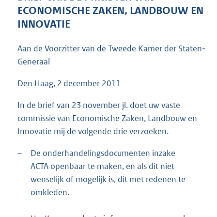
5
ECONOMISCHE ZAKEN, LANDBOUW EN
6
INNOVATIE
K
b
Aan de Voorzitter van de Tweede Kamer der Staten-
Generaal
Den Haag, 2 december 2011
In de brief van 23 november jl. doet uw vaste
commissie van Economische Zaken, Landbouw en
Innovatie mij de volgende drie verzoeken.
–
De onderhandelingsdocumenten inzake
ACTA openbaar te maken, en als dit niet
wenselijk of mogelijk is, dit met redenen te
omkleden.