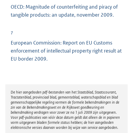
OECD: Magnitude of counterfeiting and piracy of
tangible products: an update, november 2009.
7
European Commission: Report on EU Customs
enforcement of intellectual property right result at
EU border 2009.
Disclaimer
De hier aangeboden pdf-bestanden van het Staatsblad, Staatscourant,
Tractatenblad, provinciaal blad, gemeenteblad, waterschapsblad en blad
gemeenschappelijke regeling vormen de formele bekendmakingen in de
zin van de Bekendmakingswet en de Rijkswet goedkeuring en
bekendmaking verdragen voor zover ze na 1 juli 2009 zijn uitgegeven.
Voor pdf-publicaties van vóór deze datum geldt dat alleen de in papieren
vorm uitgegeven bladen formele status hebben; de hier aangeboden
elektronische versies daarvan worden bij wijze van service aangeboden.