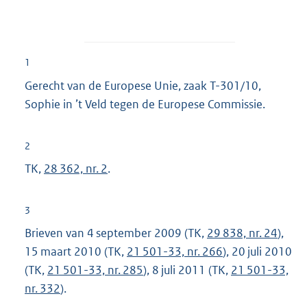
1
Gerecht van de Europese Unie, zaak T-301/10,
Sophie in ’t Veld tegen de Europese Commissie.
2
TK,
28 362, nr. 2
.
3
Brieven van 4 september 2009 (TK,
29 838, nr. 24
),
15 maart 2010 (TK,
21 501-33, nr. 266
), 20 juli 2010
(TK,
21 501-33, nr. 285
), 8 juli 2011 (TK,
21 501-33,
nr. 332
).