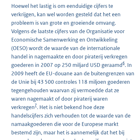
Hoewel het lastig is om eenduidige cijfers te
verkrijgen, kan wel worden gesteld dat het een
probleem is van grote en groeiende omvang.
Volgens de laatste cijfers van de Organisatie voor
Economische Samenwerking en Ontwikkeling
(OESO) wordt de waarde van de internationale
handel in nagemaakte en door piraterij verkregen
6
goederen in 2007 op 250 miljard USD geraamd
. In
2009 heeft de EU-douane aan de buitengrenzen van
de Unie bij 43 500 controles 118 miljoen goederen
tegengehouden waarvan zij vermoedde dat ze
waren nagemaakt of door piraterij waren
7
verkregen
. Het is niet bekend hoe deze
handelscijfers zich verhouden tot de waarde van de
namaakgoederen die voor de Europese markt
bestemd zijn, maar het is aannemelijk dat het bij