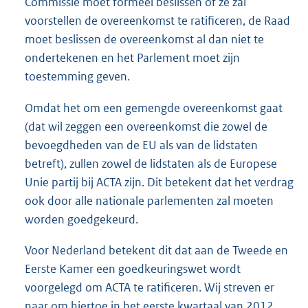
Commissie moet formeel beslissen of ze zal
voorstellen de overeenkomst te ratificeren, de Raad
moet beslissen de overeenkomst al dan niet te
ondertekenen en het Parlement moet zijn
toestemming geven.
Omdat het om een gemengde overeenkomst gaat
(dat wil zeggen een overeenkomst die zowel de
bevoegdheden van de EU als van de lidstaten
betreft), zullen zowel de lidstaten als de Europese
Unie partij bij ACTA zijn. Dit betekent dat het verdrag
ook door alle nationale parlementen zal moeten
worden goedgekeurd.
Voor Nederland betekent dit dat aan de Tweede en
Eerste Kamer een goedkeuringswet wordt
voorgelegd om ACTA te ratificeren. Wij streven er
naar om hiertoe in het eerste kwartaal van 2012