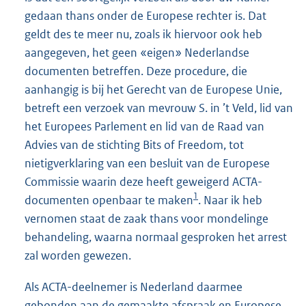
gedaan thans onder de Europese rechter is. Dat
geldt des te meer nu, zoals ik hiervoor ook heb
aangegeven, het geen «eigen» Nederlandse
documenten betreffen. Deze procedure, die
aanhangig is bij het Gerecht van de Europese Unie,
betreft een verzoek van mevrouw S. in ’t Veld, lid van
het Europees Parlement en lid van de Raad van
Advies van de stichting Bits of Freedom, tot
nietigverklaring van een besluit van de Europese
Commissie waarin deze heeft geweigerd ACTA-
1
documenten openbaar te maken
. Naar ik heb
vernomen staat de zaak thans voor mondelinge
behandeling, waarna normaal gesproken het arrest
zal worden gewezen.
Als ACTA-deelnemer is Nederland daarmee
gebonden aan de gemaakte afspraak en Europese