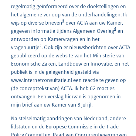
regelmatig geïnformeerd over de doelstellingen en
het algemene verloop van de onderhandelingen. Ik
3
wijs op diverse brieven
over ACTA aan uw Kamer,
4
gegeven informatie tijdens Algemeen Overleg
en
antwoorden op Kamervragen en in het
5
vragenuurtje
. Ook zijn er nieuwsberichten over ACTA
gepubliceerd op de website van het Ministerie van
Economische Zaken, Landbouw en Innovatie, en het
publiek is in de gelegenheid gesteld via
www.internetconsultatie.nl een reactie te geven op
(de concepttekst van) ACTA. Ik heb 62 reacties
ontvangen. Een verslag hiervan is opgenomen in
mijn brief aan uw Kamer van 8 juli jl.
Na stelselmatig aandringen van Nederland, andere
lidstaten en de Europese Commissie in de Trade
Policy Committee, Raad van Concurrentievermogen