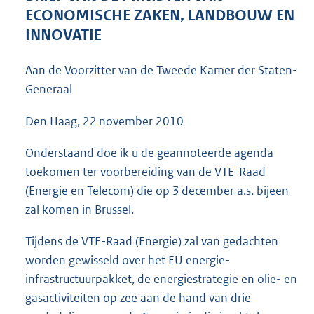
7
ECONOMISCHE ZAKEN, LANDBOUW EN
1
INNOVATIE
K
b
Aan de Voorzitter van de Tweede Kamer der Staten-
Generaal
Den Haag, 22 november 2010
Onderstaand doe ik u de geannoteerde agenda
toekomen ter voorbereiding van de VTE-Raad
(Energie en Telecom) die op 3 december a.s. bijeen
zal komen in Brussel.
Tijdens de VTE-Raad (Energie) zal van gedachten
worden gewisseld over het EU energie-
infrastructuurpakket, de energiestrategie en olie- en
gasactiviteiten op zee aan de hand van drie