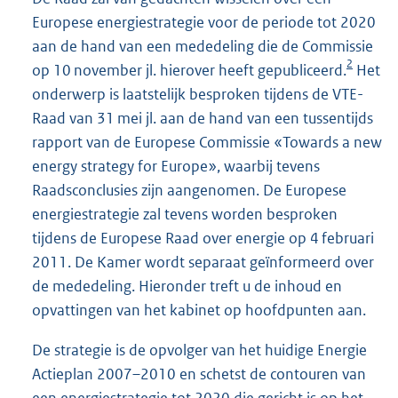
Europese energiestrategie voor de periode tot 2020
aan de hand van een mededeling die de Commissie
2
op 10 november jl. hierover heeft gepubliceerd.
Het
onderwerp is laatstelijk besproken tijdens de VTE-
Raad van 31 mei jl. aan de hand van een tussentijds
rapport van de Europese Commissie «Towards a new
energy strategy for Europe», waarbij tevens
Raadsconclusies zijn aangenomen. De Europese
energiestrategie zal tevens worden besproken
tijdens de Europese Raad over energie op 4 februari
2011. De Kamer wordt separaat geïnformeerd over
de mededeling. Hieronder treft u de inhoud en
opvattingen van het kabinet op hoofdpunten aan.
De strategie is de opvolger van het huidige Energie
Actieplan 2007–2010 en schetst de contouren van
een energiestrategie tot 2020 die gericht is op het