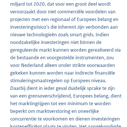
miljard tot 2020, dat voor een groot deel wordt
veroorzaakt door niet commerciële voordelen van
projecten met een regionaal of Europees belang en
investeringsrisico’s die inherent zijn verbonden aan
nieuwe technologieën zoals smart grids. Indien
noodzakelijke investeringen niet binnen de
gereguleerde markt kunnen worden gerealiseerd via
de bestaande en voorgestelde instrumenten, zou
voor Nederland alleen onder strikte voorwaarden
gekeken kunnen worden naar indirecte financiële
stimuleringsmaatregelen op Europees niveau.
Daarbij dient in ieder geval duidelijk sprake te zijn
van een grensoverschrijdend, Europees belang, dient
het marktingrijpen tot een minimum te worden
beperkt om marktverstoring en oneerlijke
concurrentie te voorkomen en dienen investeringen
kostenefficiënt plaats te vinden. Het aangekondigde