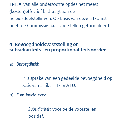
ENISA, van alle onderzochte opties het meest
(kosten)effectief bijdraagt aan de
beleidsdoelstellingen. Op basis van deze uitkomst
heeft de Commissie haar voorstellen geformuleerd.
4. Bevoegdheidsvaststelling en
subsidiariteits- en proportionaliteitsoordeel
a)
Bevoegdheid:
Er is sprake van een gedeelde bevoegdheid op
basis van artikel 114 VWEU.
b)
Functionele toets:
–
Subsidiariteit:
voor beide voorstellen
positief.