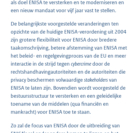
als doel ENISA te versterken en te moderniseren en
een nieuw mandaat voor vijf jaar vast te stellen.
De belangrijkste voorgestelde veranderingen ten
opzichte van de huidige ENISA-verordening uit 2004
zijn grotere flexibiliteit voor ENISA door bredere
taakomschrijving, betere afstemming van ENISA met
het beleid- en regelgevingproces van de EU en meer
interactie in de strijd tegen
cybercrime
door de
rechtshandhavingautoriteiten en de autoriteiten die
privacy beschermen volwaardige
stakeholders
van
ENISA te laten zijn. Bovendien wordt voorgesteld de
bestuursstructuur te versterken en een geleidelijke
toename van de middelen (qua financiën en
mankracht) voor ENISA toe te staan.
Zo zal de focus van ENISA door de uitbreiding van