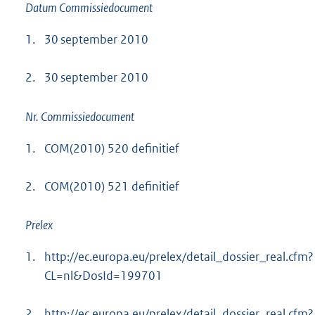
Datum Commissiedocument
1.
30 september 2010
2.
30 september 2010
Nr. Commissiedocument
1.
COM(2010) 520 definitief
2.
COM(2010) 521 definitief
Prelex
1.
http://ec.europa.eu/prelex/detail_dossier_real.cfm?
CL=nl&DosId=199701
2.
http://ec.europa.eu/prelex/detail_dossier_real.cfm?