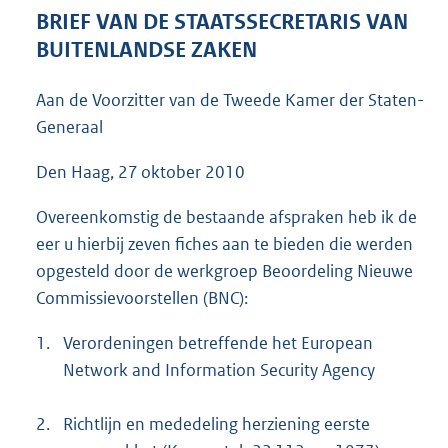
5
BRIEF VAN DE STAATSSECRETARIS VAN
9
BUITENLANDSE ZAKEN
K
b
Aan de Voorzitter van de Tweede Kamer der Staten-
Generaal
Den Haag, 27 oktober 2010
Overeenkomstig de bestaande afspraken heb ik de
eer u hierbij zeven fiches aan te bieden die werden
opgesteld door de werkgroep Beoordeling Nieuwe
Commissievoorstellen (BNC):
1.
Verordeningen betreffende het European
Network and Information Security Agency
2.
Richtlijn en mededeling herziening eerste