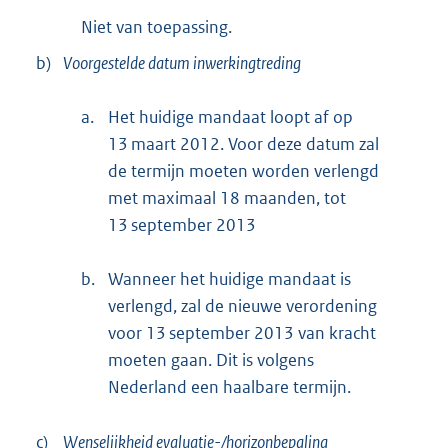
Niet van toepassing.
b)
Voorgestelde datum inwerkingtreding
a.
Het huidige mandaat loopt af op
13 maart 2012. Voor deze datum zal
de termijn moeten worden verlengd
met maximaal 18 maanden, tot
13 september 2013
b.
Wanneer het huidige mandaat is
verlengd, zal de nieuwe verordening
voor 13 september 2013 van kracht
moeten gaan. Dit is volgens
Nederland een haalbare termijn.
c)
Wenselijkheid evaluatie-/horizonbepaling