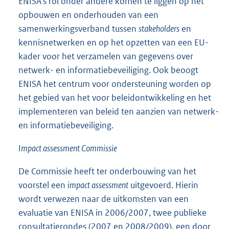
ENISA’s rol onder andere komen te liggen op het
opbouwen en onderhouden van een
samenwerkingsverband tussen
stakeholders
en
kennisnetwerken en op het opzetten van een EU-
kader voor het verzamelen van gegevens over
netwerk- en informatiebeveiliging. Ook beoogt
ENISA het centrum voor ondersteuning worden op
het gebied van het voor beleidontwikkeling en het
implementeren van beleid ten aanzien van netwerk-
en informatiebeveiliging.
Impact assessment Commissie
De Commissie heeft ter onderbouwing van het
voorstel een
impact assessment
uitgevoerd. Hierin
wordt verwezen naar de uitkomsten van een
evaluatie van ENISA in 2006/2007, twee publieke
consultatierondes (2007 en 2008/2009), een door