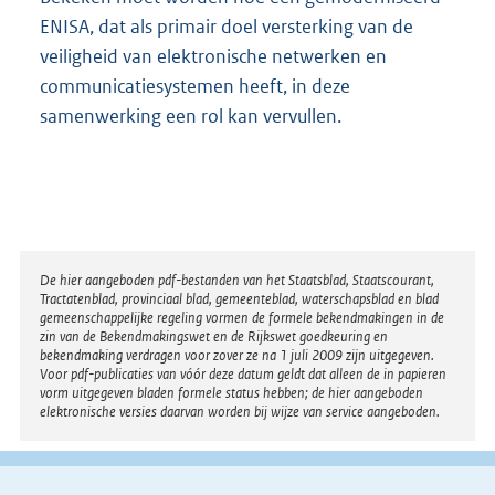
ENISA, dat als primair doel versterking van de
veiligheid van elektronische netwerken en
communicatiesystemen heeft, in deze
samenwerking een rol kan vervullen.
Disclaimer
De hier aangeboden pdf-bestanden van het Staatsblad, Staatscourant,
Tractatenblad, provinciaal blad, gemeenteblad, waterschapsblad en blad
gemeenschappelijke regeling vormen de formele bekendmakingen in de
zin van de Bekendmakingswet en de Rijkswet goedkeuring en
bekendmaking verdragen voor zover ze na 1 juli 2009 zijn uitgegeven.
Voor pdf-publicaties van vóór deze datum geldt dat alleen de in papieren
vorm uitgegeven bladen formele status hebben; de hier aangeboden
elektronische versies daarvan worden bij wijze van service aangeboden.