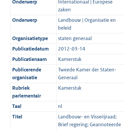
Onderwerp
Internationaal | Europese
zaken
Onderwerp
Landbouw | Organisatie en
beleid
Organisatietype
staten generaal
Publicatiedatum
2012-03-14
Publicatienaam
Kamerstuk
Publicerende
Tweede Kamer der Staten-
organisatie
Generaal
Rubriek
Kamerstuk
parlementair
Taal
nl
Titel
Landbouw- en Visserijraad;
Brief regering; Geannoteerde