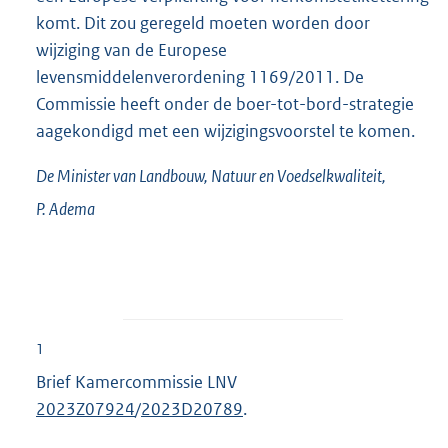
komt. Dit zou geregeld moeten worden door
wijziging van de Europese
levensmiddelenverordening 1169/2011. De
Commissie heeft onder de boer-tot-bord-strategie
aagekondigd met een wijzigingsvoorstel te komen.
De Minister van Landbouw, Natuur en Voedselkwaliteit,
P.
Adema
1
Brief Kamercommissie LNV
2023Z07924
/
2023D20789
.