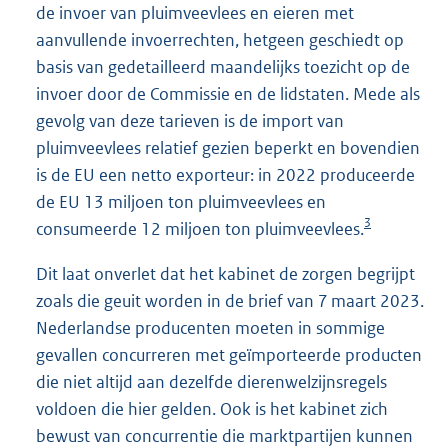
de invoer van pluimveevlees en eieren met
aanvullende invoerrechten, hetgeen geschiedt op
basis van gedetailleerd maandelijks toezicht op de
invoer door de Commissie en de lidstaten. Mede als
gevolg van deze tarieven is de import van
pluimveevlees relatief gezien beperkt en bovendien
is de EU een netto exporteur: in 2022 produceerde
de EU 13 miljoen ton pluimveevlees en
3
consumeerde 12 miljoen ton pluimveevlees.
Dit laat onverlet dat het kabinet de zorgen begrijpt
zoals die geuit worden in de brief van 7 maart 2023.
Nederlandse producenten moeten in sommige
gevallen concurreren met geïmporteerde producten
die niet altijd aan dezelfde dierenwelzijnsregels
voldoen die hier gelden. Ook is het kabinet zich
bewust van concurrentie die marktpartijen kunnen