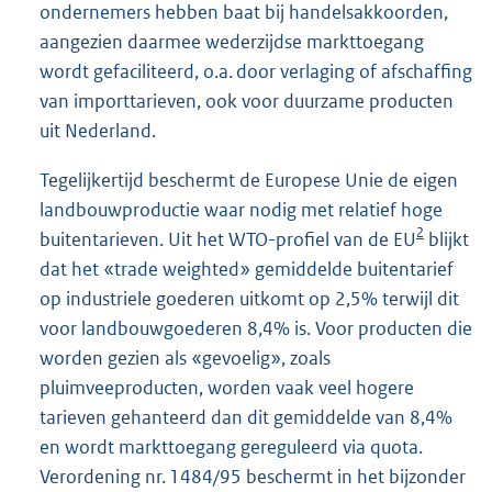
ondernemers hebben baat bij handelsakkoorden,
aangezien daarmee wederzijdse markttoegang
wordt gefaciliteerd, o.a. door verlaging of afschaffing
van importtarieven, ook voor duurzame producten
uit Nederland.
Tegelijkertijd beschermt de Europese Unie de eigen
landbouwproductie waar nodig met relatief hoge
2
buitentarieven. Uit het WTO-profiel van de EU
blijkt
dat het «trade weighted» gemiddelde buitentarief
op industriele goederen uitkomt op 2,5% terwijl dit
voor landbouwgoederen 8,4% is. Voor producten die
worden gezien als «gevoelig», zoals
pluimveeproducten, worden vaak veel hogere
tarieven gehanteerd dan dit gemiddelde van 8,4%
en wordt markttoegang gereguleerd via quota.
Verordening nr. 1484/95 beschermt in het bijzonder