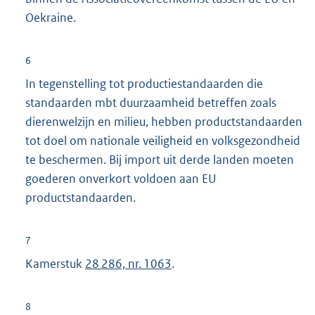
Oekraine.
:
6
In tegenstelling tot productiestandaarden die
standaarden mbt duurzaamheid betreffen zoals
dierenwelzijn en milieu, hebben productstandaarden
tot doel om nationale veiligheid en volksgezondheid
te beschermen. Bij import uit derde landen moeten
goederen onverkort voldoen aan EU
productstandaarden.
7
Kamerstuk
28 286, nr. 1063
.
8