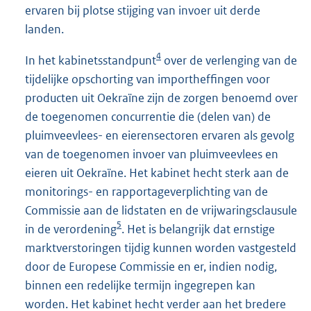
ervaren bij plotse stijging van invoer uit derde
landen.
4
In het kabinetsstandpunt
over de verlenging van de
tijdelijke opschorting van importheffingen voor
producten uit Oekraïne zijn de zorgen benoemd over
de toegenomen concurrentie die (delen van) de
pluimveevlees- en eierensectoren ervaren als gevolg
van de toegenomen invoer van pluimveevlees en
eieren uit Oekraïne. Het kabinet hecht sterk aan de
monitorings- en rapportageverplichting van de
Commissie aan de lidstaten en de vrijwaringsclausule
5
in de verordening
. Het is belangrijk dat ernstige
marktverstoringen tijdig kunnen worden vastgesteld
door de Europese Commissie en er, indien nodig,
binnen een redelijke termijn ingegrepen kan
worden. Het kabinet hecht verder aan het bredere