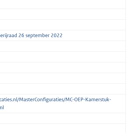
erijraad 26 september 2022
blicaties.nl/MasterConfiguraties/MC-OEP-Kamerstuk-
ml