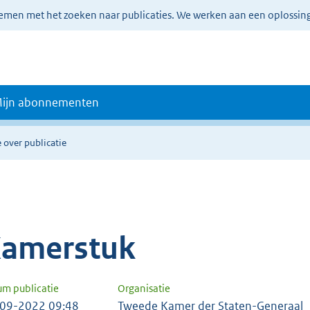
lemen met het zoeken naar publicaties. We werken aan een oplossin
ijn abonnementen
 over publicatie
amerstuk
um publicatie
Organisatie
09-2022 09:48
Tweede Kamer der Staten-Generaal