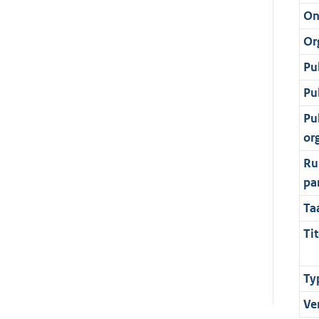
On
Or
Pu
Pu
Pu
or
Ru
pa
Ta
Tit
Ty
Ve