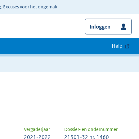
g. Excuses voor het ongemak.
Inloggen
Help
Vergaderjaar
Dossier- en ondernummer
2021-2022
21501-32 nr. 1460