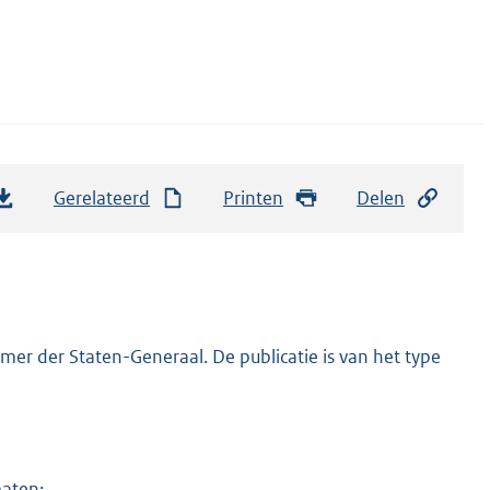
Gerelateerd
Printen
Delen
er der Staten-Generaal. De publicatie is van het type
maten: