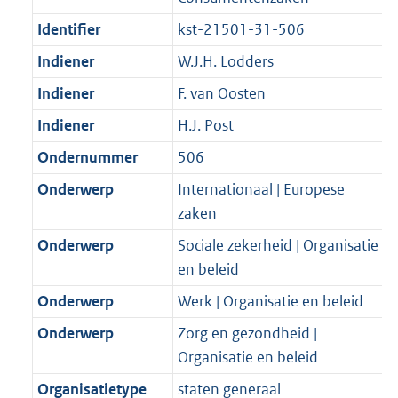
Identifier
kst-21501-31-506
Indiener
W.J.H. Lodders
Indiener
F. van Oosten
Indiener
H.J. Post
Ondernummer
506
Onderwerp
Internationaal | Europese
zaken
Onderwerp
Sociale zekerheid | Organisatie
en beleid
Onderwerp
Werk | Organisatie en beleid
Onderwerp
Zorg en gezondheid |
Organisatie en beleid
Organisatietype
staten generaal