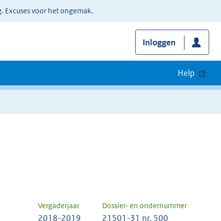
g. Excuses voor het ongemak.
Inloggen
Help
Vergaderjaar
Dossier- en ondernummer
2018-2019
21501-31 nr. 500