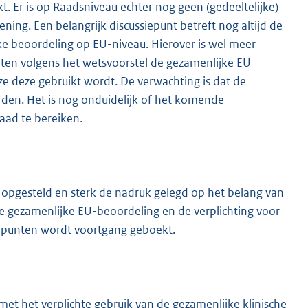
t. Er is op Raadsniveau echter nog geen (gedeeltelijke)
ning. Een belangrijk discussiepunt betreft nog altijd de
jke beoordeling op EU-niveau. Hierover is wel meer
ten volgens het wetsvoorstel de gezamenlijke EU-
ze deze gebruikt wordt. De verwachting is dat de
rden. Het is nog onduidelijk of het komende
raad te bereiken.
ef opgesteld en sterk de nadruk gelegd op het belang van
de gezamenlijke EU-beoordeling en de verplichting voor
ze punten wordt voortgang geboekt.
t het verplichte gebruik van de gezamenlijke klinische