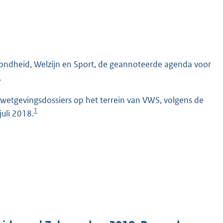
ezondheid, Welzijn en Sport, de geannoteerde agenda voor
.
etgevingsdossiers op het terrein van VWS, volgens de
1
uli 2018.