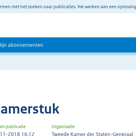
lemen met het zoeken naar publicaties. We werken aan een oplossin
ijn abonnementen
amerstuk
um publicatie
Organisatie
11-2018 16:12
Tweede Kamer der Staten-Generaal