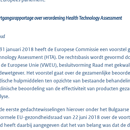
tgangsrapportage over verordening Health Technology Assessment
oud
31 januari 2018 heeft de Europese Commissie een voorstel 
hnology Assessment (HTA). De rechtsbasis wordt gevormd do
 de Europese Unie (VWEU), besluitvorming Raad met gekwali
ewetgever. Het voorstel gaat over de gezamenlijke beoord
ische hulpmiddelen ten opzichte van bestaande behandelin
klinische beoordeling van de effectiviteit van producten ge
lyse.
de eerste gedachtewisselingen hierover onder het Bulgaarse voo
formele EU-gezondheidsraad van 22 juni 2018 over de voo
d heeft daarbij aangegeven dat het van belang was dat de d