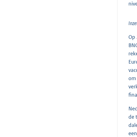
niv
Inze
Op 
BNC
rek
Eur
vac
om 
ver
fin
Ned
de 
dal
een