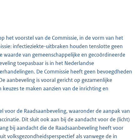
 op het voorstel van de Commissie, in de vorm van het
sie: infectieziekte-uitbraken houden tenslotte geen
gde waarde van gemeenschappelijke en gecoördineerde
eveling toepasbaar is in het Nederlandse
 onderhandelingen. De Commissie heeft geen bevoegdheden
e aanbeveling is vooral gericht op gezamenlijke
n keuzes te maken aanzien van de inrichting en
stel voor de Raadsaanbeveling, waaronder de aanpak van
natie. Dit sluit ook aan bij de aandacht voor de (licht)
ang bij aandacht die de Raadsaanbeveling heeft voor
uit volksgezondheidsperspectief als vanwege de in