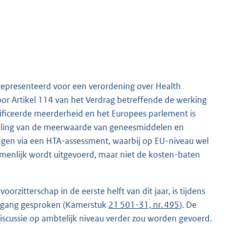
gepresenteerd voor een verordening over Health
or Artikel 114 van het Verdrag betreffende de werking
ficeerde meerderheid en het Europees parlement is
eling van de meerwaarde van geneesmiddelen en
gen via een HTA-assessment, waarbij op EU-niveau wel
zamenlijk wordt uitgevoerd, maar niet de kosten-baten
rzitterschap in de eerste helft van dit jaar, is tijdens
rtgang gesproken (Kamerstuk
21 501-31, nr. 495
). De
iscussie op ambtelijk niveau verder zou worden gevoerd.