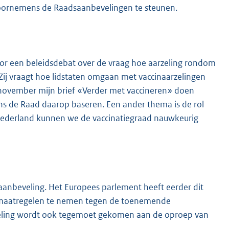
voornemens de Raadsaanbevelingen te steunen.
oor een beleidsdebat over de vraag hoe aarzeling rondom
ij vraagt hoe lidstaten omgaan met vaccinaarzelingen
 november mijn brief «Verder met vaccineren» doen
jdens de Raad daarop baseren. Een ander thema is de rol
In Nederland kunnen we de vaccinatiegraad nauwkeurig
aanbeveling. Het Europees parlement heeft eerder dit
en maatregelen te nemen tegen de toenemende
eling wordt ook tegemoet gekomen aan de oproep van