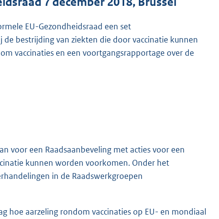
dsraad 7 december 2018, Brussel
formele EU-Gezondheidsraad een set
e bestrijding van ziekten die door vaccinatie kunnen
m vaccinaties en een voortgangsrapportage over de
aan voor een Raadsaanbeveling met acties voor een
vaccinatie kunnen worden voorkomen. Onder het
nderhandelingen in de Raadswerkgroepen
aag hoe aarzeling rondom vaccinaties op EU- en mondiaal