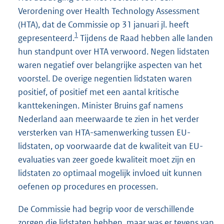
Verordening over Health Technology Assessment
(HTA), dat de Commissie op 31 januari jl. heeft
1
gepresenteerd.
Tijdens de Raad hebben alle landen
hun standpunt over HTA verwoord. Negen lidstaten
waren negatief over belangrijke aspecten van het
voorstel. De overige negentien lidstaten waren
positief, of positief met een aantal kritische
kanttekeningen. Minister Bruins gaf namens
Nederland aan meerwaarde te zien in het verder
versterken van HTA-samenwerking tussen EU-
lidstaten, op voorwaarde dat de kwaliteit van EU-
evaluaties van zeer goede kwaliteit moet zijn en
lidstaten zo optimaal mogelijk invloed uit kunnen
oefenen op procedures en processen.
De Commissie had begrip voor de verschillende
zorgen die lidstaten hebben, maar was er tevens van