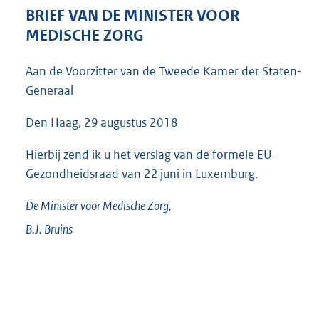
4
BRIEF VAN DE MINISTER VOOR
5
MEDISCHE ZORG
K
b
Aan de Voorzitter van de Tweede Kamer der Staten-
Generaal
Den Haag, 29 augustus 2018
Hierbij zend ik u het verslag van de formele EU-
Gezondheidsraad van 22 juni in Luxemburg.
De Minister voor Medische Zorg,
B.J.
Bruins