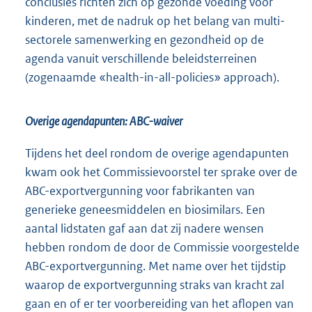
conclusies richten zich op gezonde voeding voor
kinderen, met de nadruk op het belang van multi-
sectorele samenwerking en gezondheid op de
agenda vanuit verschillende beleidsterreinen
(zogenaamde «health-in-all-policies» approach).
Overige agendapunten: ABC-waiver
Tijdens het deel rondom de overige agendapunten
kwam ook het Commissievoorstel ter sprake over de
ABC-exportvergunning voor fabrikanten van
generieke geneesmiddelen en biosimilars. Een
aantal lidstaten gaf aan dat zij nadere wensen
hebben rondom de door de Commissie voorgestelde
ABC-exportvergunning. Met name over het tijdstip
waarop de exportvergunning straks van kracht zal
gaan en of er ter voorbereiding van het aflopen van