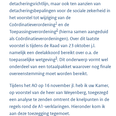
detacheringsrichtlijn, maar ook ten aanzien van
detacheringsbepalingen voor de sociale zekerheid in
het voorstel tot wijziging van de
1
Coördinatieverordening
en de
2
Toepassingsverordening
(hierna samen aangeduid
als Coördinatieverordeningen). Over dit laatste
voorstel is tijdens de Raad van 23 oktober j.l.
namelijk een deelakkoord bereikt over o.a. de
3
toepasselijke wetgeving
. Dit onderwerp vormt wel
onderdeel van een totaalpakket waarover nog finale
overeenstemming moet worden bereikt.
Tijdens het AO op 16 november jl. heb ik uw Kamer,
op voorstel van de heer van Weyenberg, toegezegd
een analyse te zenden omtrent de knelpunten in de
regels rond de A1-verklaringen. Hieronder kom ik
aan deze toezegging tegemoet.