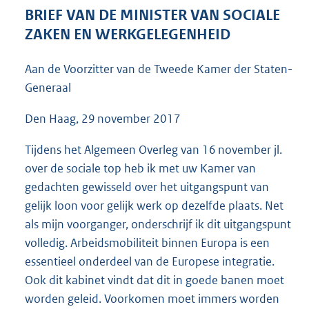
5
BRIEF VAN DE MINISTER VAN SOCIALE
0
ZAKEN EN WERKGELEGENHEID
K
b
Aan de Voorzitter van de Tweede Kamer der Staten-
Generaal
Den Haag, 29 november 2017
Tijdens het Algemeen Overleg van 16 november jl.
over de sociale top heb ik met uw Kamer van
gedachten gewisseld over het uitgangspunt van
gelijk loon voor gelijk werk op dezelfde plaats. Net
als mijn voorganger, onderschrijf ik dit uitgangspunt
volledig. Arbeidsmobiliteit binnen Europa is een
essentieel onderdeel van de Europese integratie.
Ook dit kabinet vindt dat dit in goede banen moet
worden geleid. Voorkomen moet immers worden