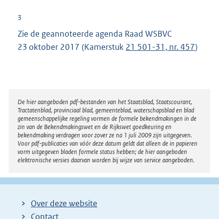
3
Zie de geannoteerde agenda Raad WSBVC
23 oktober 2017 (Kamerstuk
21 501-31, nr. 457
)
Disclaimer
De hier aangeboden pdf-bestanden van het Staatsblad, Staatscourant,
Tractatenblad, provinciaal blad, gemeenteblad, waterschapsblad en blad
gemeenschappelijke regeling vormen de formele bekendmakingen in de
zin van de Bekendmakingswet en de Rijkswet goedkeuring en
bekendmaking verdragen voor zover ze na 1 juli 2009 zijn uitgegeven.
Voor pdf-publicaties van vóór deze datum geldt dat alleen de in papieren
vorm uitgegeven bladen formele status hebben; de hier aangeboden
elektronische versies daarvan worden bij wijze van service aangeboden.
Over deze website
Contact