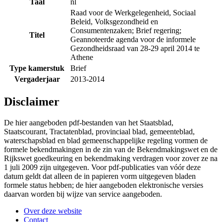
Taal
nl
Raad voor de Werkgelegenheid, Sociaal
Beleid, Volksgezondheid en
Consumentenzaken; Brief regering;
Titel
Geannoteerde agenda voor de informele
Gezondheidsraad van 28-29 april 2014 te
Athene
Type kamerstuk
Brief
Vergaderjaar
2013-2014
Disclaimer
De hier aangeboden pdf-bestanden van het Staatsblad,
Staatscourant, Tractatenblad, provinciaal blad, gemeenteblad,
waterschapsblad en blad gemeenschappelijke regeling vormen de
formele bekendmakingen in de zin van de Bekendmakingswet en de
Rijkswet goedkeuring en bekendmaking verdragen voor zover ze na
1 juli 2009 zijn uitgegeven. Voor pdf-publicaties van vóór deze
datum geldt dat alleen de in papieren vorm uitgegeven bladen
formele status hebben; de hier aangeboden elektronische versies
daarvan worden bij wijze van service aangeboden.
Over deze website
Contact