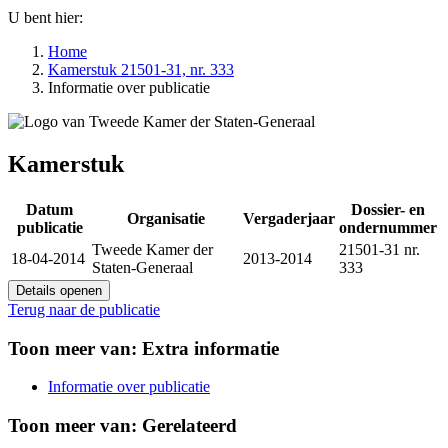
U bent hier:
Home
Kamerstuk 21501-31, nr. 333
Informatie over publicatie
Kamerstuk
Datum
Dossier- en
Organisatie
Vergaderjaar
publicatie
ondernummer
Tweede Kamer der
21501-31 nr.
18-04-2014
2013-2014
Staten-Generaal
333
Details openen
Terug naar de publicatie
Toon meer van:
Extra informatie
Informatie over publicatie
Toon meer van:
Gerelateerd