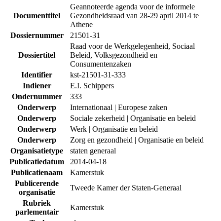
Geannoteerde agenda voor de informele
Documenttitel
Gezondheidsraad van 28-29 april 2014 te
Athene
Dossiernummer
21501-31
Raad voor de Werkgelegenheid, Sociaal
Dossiertitel
Beleid, Volksgezondheid en
Consumentenzaken
Identifier
kst-21501-31-333
Indiener
E.I. Schippers
Ondernummer
333
Onderwerp
Internationaal | Europese zaken
Onderwerp
Sociale zekerheid | Organisatie en beleid
Onderwerp
Werk | Organisatie en beleid
Onderwerp
Zorg en gezondheid | Organisatie en beleid
Organisatietype
staten generaal
Publicatiedatum
2014-04-18
Publicatienaam
Kamerstuk
Publicerende
Tweede Kamer der Staten-Generaal
organisatie
Rubriek
Kamerstuk
parlementair