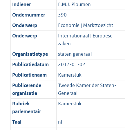
Indiener
E.M.J. Ploumen
Ondernummer
390
Onderwerp
Economie | Markttoezicht
Onderwerp
Internationaal | Europese
zaken
Organisatietype
staten generaal
Publicatiedatum
2017-01-02
Publicatienaam
Kamerstuk
Publicerende
Tweede Kamer der Staten-
organisatie
Generaal
Rubriek
Kamerstuk
parlementair
Taal
nl