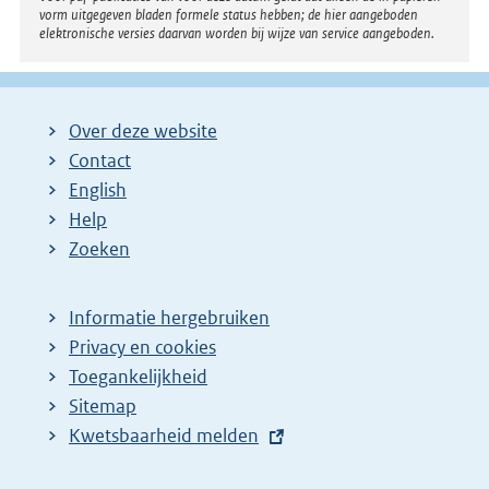
vorm uitgegeven bladen formele status hebben; de hier aangeboden
elektronische versies daarvan worden bij wijze van service aangeboden.
Over deze website
Contact
English
Help
Zoeken
Informatie hergebruiken
Privacy en cookies
Toegankelijkheid
Sitemap
E
Kwetsbaarheid melden
x