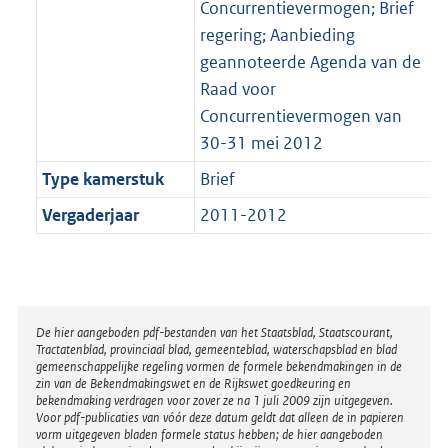
Concurrentievermogen; Brief
regering; Aanbieding
geannoteerde Agenda van de
Raad voor
Concurrentievermogen van
30-31 mei 2012
Type kamerstuk
Brief
Vergaderjaar
2011-2012
Disclaimer
De hier aangeboden pdf-bestanden van het Staatsblad, Staatscourant,
Tractatenblad, provinciaal blad, gemeenteblad, waterschapsblad en blad
gemeenschappelijke regeling vormen de formele bekendmakingen in de
zin van de Bekendmakingswet en de Rijkswet goedkeuring en
bekendmaking verdragen voor zover ze na 1 juli 2009 zijn uitgegeven.
Voor pdf-publicaties van vóór deze datum geldt dat alleen de in papieren
vorm uitgegeven bladen formele status hebben; de hier aangeboden