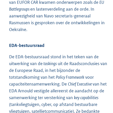
van EUFOR CAR kwamen onderwerpen zoals de
EU
Battlegroups
en lastenverdeling aan de orde. In
aanwezigheid van Navo secretaris-generaal
Rasmussen is gesproken over de ontwikkelingen in
Oekraïne.
EDA-bestuursraad
De EDA-bestuursraad stond in het teken van de
uitwerking van de
taskings
uit de Raadsconclusies van
de Europese Raad, in het bijzonder de
totstandkoming van het
Policy Framework
voor
capaciteitensamenwerking. De
Chief Executive
van het
EDA Arnould vestigde allereerst de aandacht op de
samenwerking ter versterking van
key capabilities
(tankvliegtuigen, cyber, op afstand bestuurbare
vliegtuigen, satellietcommunicatie). Ze bedankte