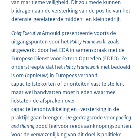
van maritieme veiligheid. Dit zou mede kunnen
bijdragen aan de versterking van de positie van het
defensie-gerelateerde midden- en kleinbedrijf.
Chief Executive
Arnould presenteerde voorts de
uitgangspunten voor het
Policy Framework
, zoals
uitgewerkt door het EDA in samenspraak met de
Europese Dienst voor Extern Optreden (EDEO). Ze
onderstreepte dat het
Policy Framework
niet bedoeld
is om (opnieuw) in Europees verband
capaciteitstekorten of prioriteiten vast te stellen,
maar wel handvatten moet bieden waarmee
lidstaten de afspraken over
capaciteitenontwikkeling en -versterking in de
praktijk gaan brengen. De gedragscode voor
pooling
and sharing
bood hiervoor reeds aanknopingspunten.
Voor de verwezenlijking van dit doel is politieke