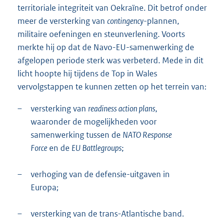
territoriale integriteit van Oekraïne. Dit betrof onder
meer de versterking van
contingency
-plannen,
militaire oefeningen en steunverlening. Voorts
merkte hij op dat de Navo-EU-samenwerking de
afgelopen periode sterk was verbeterd. Mede in dit
licht hoopte hij tijdens de Top in Wales
vervolgstappen te kunnen zetten op het terrein van:
–
versterking van
readiness action plans
,
waaronder de mogelijkheden voor
samenwerking tussen de
NATO Response
Force
en de
EU Battlegroups
;
–
verhoging van de defensie-uitgaven in
Europa;
–
versterking van de trans-Atlantische band.