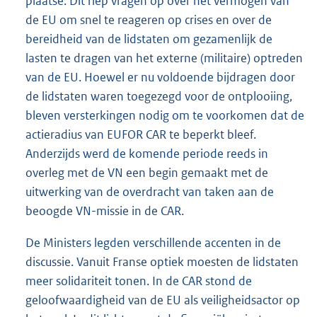
plaatse. Dit riep vragen op over het vermogen van
de EU om snel te reageren op crises en over de
bereidheid van de lidstaten om gezamenlijk de
lasten te dragen van het externe (militaire) optreden
van de EU. Hoewel er nu voldoende bijdragen door
de lidstaten waren toegezegd voor de ontplooiing,
bleven versterkingen nodig om te voorkomen dat de
actieradius van EUFOR CAR te beperkt bleef.
Anderzijds werd de komende periode reeds in
overleg met de VN een begin gemaakt met de
uitwerking van de overdracht van taken aan de
beoogde VN-missie in de CAR.
De Ministers legden verschillende accenten in de
discussie. Vanuit Franse optiek moesten de lidstaten
meer solidariteit tonen. In de CAR stond de
geloofwaardigheid van de EU als veiligheidsactor op