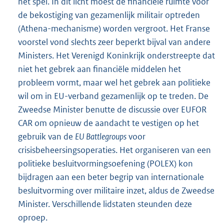
het spel. In dit licht moest de financiële ruimte voor
de bekostiging van gezamenlijk militair optreden
(Athena-mechanisme) worden vergroot. Het Franse
voorstel vond slechts zeer beperkt bijval van andere
Ministers. Het Verenigd Koninkrijk onderstreepte dat
niet het gebrek aan financiële middelen het
probleem vormt, maar wel het gebrek aan politieke
wil om in EU-verband gezamenlijk op te treden. De
Zweedse Minister benutte de discussie over EUFOR
CAR om opnieuw de aandacht te vestigen op het
gebruik van de
EU Battlegroups
voor
crisisbeheersingsoperaties. Het organiseren van een
politieke besluitvormingsoefening (POLEX) kon
bijdragen aan een beter begrip van internationale
besluitvorming over militaire inzet, aldus de Zweedse
Minister. Verschillende lidstaten steunden deze
oproep.