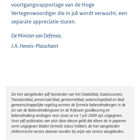
voortgangsrapportage van de Hoge
Vertegenwoordiger die in juli wordt verwacht, een
separate appreciatie sturen.
De Minister van Defensie,
J.A.
Hennis-Plasschaert
Disclaimer
De hier aangeboden pdf-bestanden van het Staatsblad, Staatscourant,
Tractatenblad, provinciaal blad, gemeenteblad, waterschapsblad en blad
gemeenschappelijke regeling vormen de formele bekendmakingen in de
zin van de Bekendmakingswet en de Rijkswet goedkeuring en
bekendmaking verdragen voor zover ze na 1 juli 2009 zijn uitgegeven.
Voor pdf-publicaties van vóór deze datum geldt dat alleen de in papieren
vorm uitgegeven bladen formele status hebben; de hier aangeboden
elektronische versies daarvan worden bij wijze van service aangeboden.