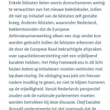
Enkele lidstaten lieten voorts doorschemeren weinig
te verwachten van het nieuwe beleidskader, indien
dit niet op initiatief van de lidstaten zelf gestalte
kreeg. Anderen lidstaten, waaronder Nederland,
beklemtoonden dat de Europese
defensiesamenwerking alleen een stap verder kon
worden gebracht indien de lidstaten erkennen dat
de door de Europese Raad bekrachtigde afspraken
over capaciteitenversterking niet een vrijblijvend
karakter hebben. Het
Policy Framework
zou in dit licht
bezien
bottom up
initiatieven moeten verbinden met
top down
sturing. De uitdaging was juist om hieraan
nadere invulling te geven, en niet te blijven hameren
op de vrijwilligheid. Vanuit Nederlands perspectief
zouden ook de nationale parlementen moeten
worden betrokken bij deze discussie.
Chief Executive
Arnould onderstreepte tot slot nogmaals dat de