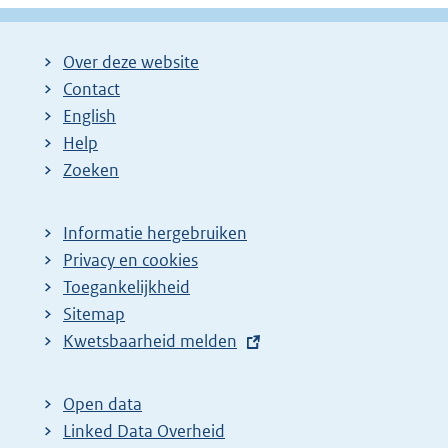
Over deze website
Contact
English
Help
Zoeken
Informatie hergebruiken
Privacy en cookies
Toegankelijkheid
Sitemap
E
Kwetsbaarheid melden
x
t
Open data
e
Linked Data Overheid