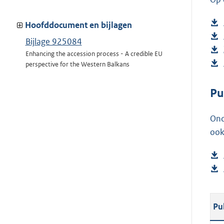
Hoofddocument en bijlagen
Bijlage 925084
Enhancing the accession process - A credible EU
perspective for the Western Balkans
Pu
Ond
ook
Pu