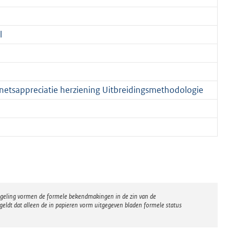
l
inetsappreciatie herziening Uitbreidingsmethodologie
regeling vormen de formele bekendmakingen in de zin van de
eldt dat alleen de in papieren vorm uitgegeven bladen formele status