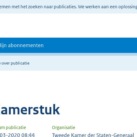
lemen met het zoeken naar publicaties. We werken aan een oplossin
ijn abonnementen
 over publicatie
amerstuk
um publicatie
Organisatie
03-2020 08:44
Tweede Kamer der Staten-Generaal