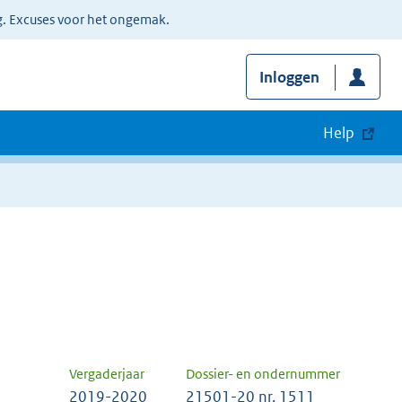
g. Excuses voor het ongemak.
Inloggen
Help
Vergaderjaar
Dossier- en ondernummer
2019-2020
21501-20 nr. 1511