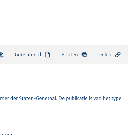
Gerelateerd
Printen
Delen
er der Staten-Generaal. De publicatie is van het type
maten: