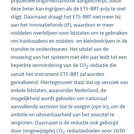
prijsbeheersingsmechanisme aangescherpt, zodat
deze beter kan ingrijpen als de ETS-BRT-prijs te snel
stijgt. Daarnaast draagt het ETS-BRT niet meer bij
aan het Innovatiefonds (IF), waardoor er meer
middelen overblijven voor lidstaten om te gebruiken
om huishoudens en midden- en kleinbedrijven in de
transitie te ondersteunen. Het uitstel van de
invoering van het systeem met één jaar leidt tot een
beperkte vermindering van de CO
-reductie die
2
vanuit het instrument ETS-BRT zal worden
gerealiseerd. Hiertegenover staat dat op verzoek van
enkele lidstaten, waaronder Nederland, de
mogelijkheid wordt geboden om nationaal
aanvullende sectoren toe te voegen (opt-in), om de
ambitie en uitvoerbaarheid van het voorstel te
vergroten. Daarnaast is de reductie ook geborgd
door (ongewijzigde) CO
-reductiedoelen voor 2030
2