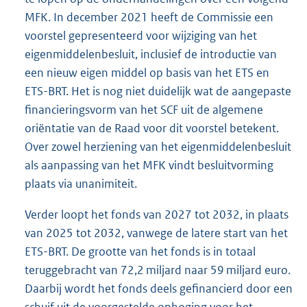
MFK. In december 2021 heeft de Commissie een
voorstel gepresenteerd voor wijziging van het
eigenmiddelenbesluit, inclusief de introductie van
een nieuw eigen middel op basis van het ETS en
ETS-BRT. Het is nog niet duidelijk wat de aangepaste
financieringsvorm van het SCF uit de algemene
oriëntatie van de Raad voor dit voorstel betekent.
Over zowel herziening van het eigenmiddelenbesluit
als aanpassing van het MFK vindt besluitvorming
plaats via unanimiteit.
Verder loopt het fonds van 2027 tot 2032, in plaats
van 2025 tot 2032, vanwege de latere start van het
ETS-BRT. De grootte van het fonds is in totaal
teruggebracht van 72,2 miljard naar 59 miljard euro.
Daarbij wordt het fonds deels gefinancierd door een
schuif uit de voorgestelde ophoging voor het