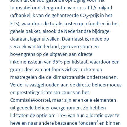
Innovatiefonds ter grootte van circa 11,5 miljard
(afhankelijk van de gehanteerde CO
-prijs in het
2
ETS), waardoor de totale kosten qua fondsen in het
gehele pakket, alsook de Nederlandse bijdrage
daaraan, lager uitvallen. Daarnaast is, mede op
verzoek van Nederland, gekozen voor een
bovengrens op de uitgaven aan directe
inkomenssteun van 35% per lidstaat, waardoor een
groter deel van het fonds zich zal richten op
maatregelen die de klimaattransitie ondersteunen.
Verder is vastgehouden aan de directe beheermodus
en prestatiegerichte structuur van het
Commissievoorstel, maar zijn er enkele elementen
uit gedeeld beheer overgenomen. Zo hebben
lidstaten de optie om 15% van hun allocatie over te
3
hevelen naar andere bestaande fondsen
en binnen