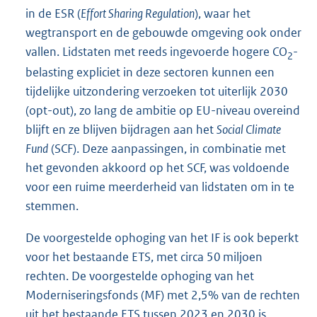
in de ESR (
Effort Sharing Regulation
), waar het
wegtransport en de gebouwde omgeving ook onder
vallen. Lidstaten met reeds ingevoerde hogere CO
-
2
belasting expliciet in deze sectoren kunnen een
tijdelijke uitzondering verzoeken tot uiterlijk 2030
(opt-out), zo lang de ambitie op EU-niveau overeind
blijft en ze blijven bijdragen aan het
Social Climate
Fund
(SCF). Deze aanpassingen, in combinatie met
het gevonden akkoord op het SCF, was voldoende
voor een ruime meerderheid van lidstaten om in te
stemmen.
De voorgestelde ophoging van het IF is ook beperkt
voor het bestaande ETS, met circa 50 miljoen
rechten. De voorgestelde ophoging van het
Moderniseringsfonds (MF) met 2,5% van de rechten
uit het bestaande ETS tussen 2023 en 2030 is