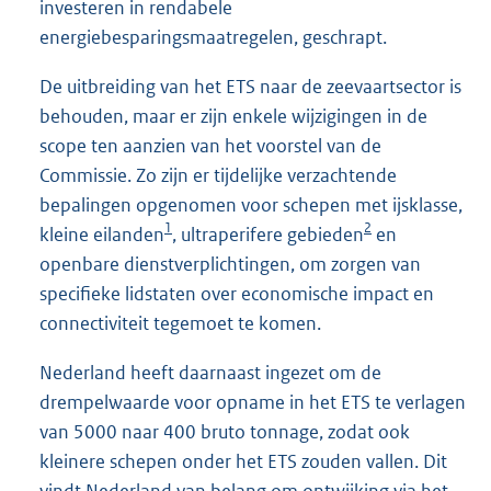
investeren in rendabele
energiebesparingsmaatregelen, geschrapt.
De uitbreiding van het ETS naar de zeevaartsector is
behouden, maar er zijn enkele wijzigingen in de
scope ten aanzien van het voorstel van de
Commissie. Zo zijn er tijdelijke verzachtende
bepalingen opgenomen voor schepen met ijsklasse,
1
2
kleine eilanden
, ultraperifere gebieden
en
openbare dienstverplichtingen, om zorgen van
specifieke lidstaten over economische impact en
connectiviteit tegemoet te komen.
Nederland heeft daarnaast ingezet om de
drempelwaarde voor opname in het ETS te verlagen
van 5000 naar 400 bruto tonnage, zodat ook
kleinere schepen onder het ETS zouden vallen. Dit