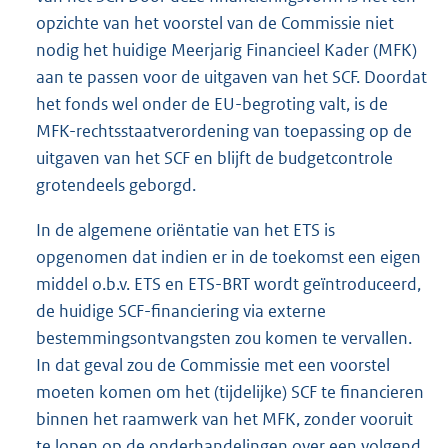
opzichte van het voorstel van de Commissie niet
nodig het huidige Meerjarig Financieel Kader (MFK)
aan te passen voor de uitgaven van het SCF. Doordat
het fonds wel onder de EU-begroting valt, is de
MFK-rechtsstaatverordening van toepassing op de
uitgaven van het SCF en blijft de budgetcontrole
grotendeels geborgd.
In de algemene oriëntatie van het ETS is
opgenomen dat indien er in de toekomst een eigen
middel o.b.v. ETS en ETS-BRT wordt geïntroduceerd,
de huidige SCF-financiering via externe
bestemmingsontvangsten zou komen te vervallen.
In dat geval zou de Commissie met een voorstel
moeten komen om het (tijdelijke) SCF te financieren
binnen het raamwerk van het MFK, zonder vooruit
te lopen op de onderhandelingen over een volgend