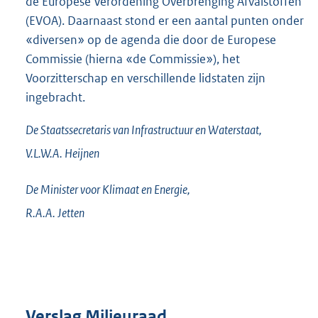
de Europese Verordening Overbrenging Afvalstoffen
(EVOA). Daarnaast stond er een aantal punten onder
«diversen» op de agenda die door de Europese
Commissie (hierna «de Commissie»), het
Voorzitterschap en verschillende lidstaten zijn
ingebracht.
De Staatssecretaris van Infrastructuur en Waterstaat,
V.L.W.A.
Heijnen
De Minister voor Klimaat en Energie,
R.A.A.
Jetten
Verslag Milieuraad