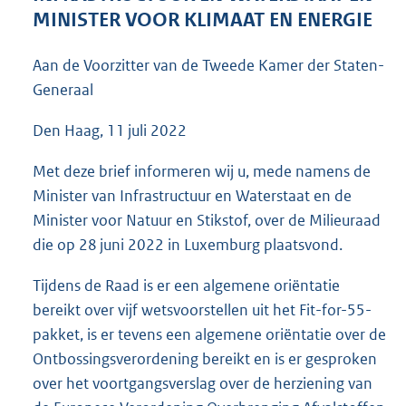
7
MINISTER VOOR KLIMAAT EN ENERGIE
0
K
Aan de Voorzitter van de Tweede Kamer der Staten-
b
Generaal
Den Haag, 11 juli 2022
Met deze brief informeren wij u, mede namens de
Minister van Infrastructuur en Waterstaat en de
Minister voor Natuur en Stikstof, over de Milieuraad
die op 28 juni 2022 in Luxemburg plaatsvond.
Tijdens de Raad is er een algemene oriëntatie
bereikt over vijf wetsvoorstellen uit het Fit-for-55-
pakket, is er tevens een algemene oriëntatie over de
Ontbossingsverordening bereikt en is er gesproken
over het voortgangsverslag over de herziening van