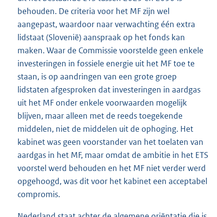
behouden. De criteria voor het MF zijn wel
aangepast, waardoor naar verwachting één extra
lidstaat (Slovenië) aanspraak op het fonds kan
maken. Waar de Commissie voorstelde geen enkele
investeringen in fossiele energie uit het MF toe te
staan, is op aandringen van een grote groep
lidstaten afgesproken dat investeringen in aardgas
uit het MF onder enkele voorwaarden mogelijk
blijven, maar alleen met de reeds toegekende
middelen, niet de middelen uit de ophoging. Het
kabinet was geen voorstander van het toelaten van
aardgas in het MF, maar omdat de ambitie in het ETS
voorstel werd behouden en het MF niet verder werd
opgehoogd, was dit voor het kabinet een acceptabel
compromis.
Nederland staat achter de algemene oriëntatie die is