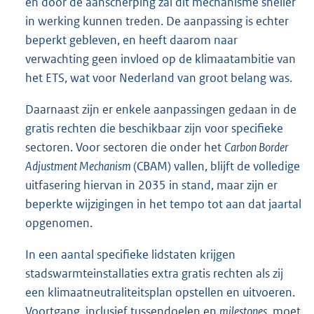
en door de aanscherping zal dit mechanisme sneller
in werking kunnen treden. De aanpassing is echter
beperkt gebleven, en heeft daarom naar
verwachting geen invloed op de klimaatambitie van
het ETS, wat voor Nederland van groot belang was.
Daarnaast zijn er enkele aanpassingen gedaan in de
gratis rechten die beschikbaar zijn voor specifieke
sectoren. Voor sectoren die onder het
Carbon Border
Adjustment Mechanism
(CBAM) vallen, blijft de volledige
uitfasering hiervan in 2035 in stand, maar zijn er
beperkte wijzigingen in het tempo tot aan dat jaartal
opgenomen.
In een aantal specifieke lidstaten krijgen
stadswarmteinstallaties extra gratis rechten als zij
een klimaatneutraliteitsplan opstellen en uitvoeren.
Voortgang, inclusief tussendoelen en
milestones
, moet