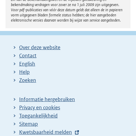
bekendmaking verdragen voor zover ze na 1 juli 2009 zijn uitgegeven.
Voor pdf-publicaties van vóór deze datum geldt dat alleen de in papieren
vorm uitgegeven bladen formele status hebben; de hier aangeboden
elektronische versies daarvan worden bij wijze van service aangeboden.
Over deze website
Contact
English
Help
Zoeken
Informatie hergebruiken
Privacy en cookies
Toegankelijkheid
Sitemap
E
Kwetsbaarheid melden