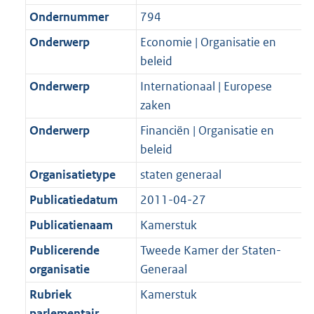
Ondernummer
794
Onderwerp
Economie | Organisatie en
beleid
Onderwerp
Internationaal | Europese
zaken
Onderwerp
Financiën | Organisatie en
beleid
Organisatietype
staten generaal
Publicatiedatum
2011-04-27
Publicatienaam
Kamerstuk
Publicerende
Tweede Kamer der Staten-
organisatie
Generaal
Rubriek
Kamerstuk
parlementair