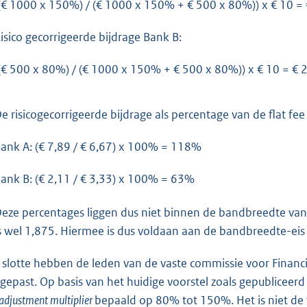
(€ 1000 x 150%) / (€ 1000 x 150% + € 500 x 80%)) x € 10 = 
isico gecorrigeerde bijdrage Bank B:
(€ 500 x 80%) / (€ 1000 x 150% + € 500 x 80%)) x € 10 = € 
e risicogecorrigeerde bijdrage als percentage van de flat fee 
ank A: (€ 7,89 / € 6,67) x 100% = 118%
ank B: (€ 2,11 / € 3,33) x 100% = 63%
eze percentages liggen dus niet binnen de bandbreedte van
s wel 1,875. Hiermee is dus voldaan aan de bandbreedte-ei
 slotte hebben de leden van de vaste commissie voor Finan
gepast. Op basis van het huidige voorstel zoals gepublicee
 adjustment multiplier
bepaald op 80% tot 150%. Het is niet de 