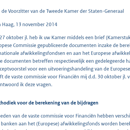
o
o
 de Voorzitter van de Tweede Kamer der Staten-Generaal
t
 Haag, 13 november 2014
t
e
27 oktober jl. heb ik uw Kamer middels een brief (Kamerstu
:
opese Commissie gepubliceerde documenten inzake de bereke
7
nationale afwikkelingsfondsen en aan het Europese afwikkel
0
e documenten betreffen respectievelijk een gedelegeerde 
K
ceptvoorstel voor een uitvoeringshandeling van de Europes
b
ft de vaste commissie voor Financiën mij d.d. 30 oktober jl. v
ntwoord ik deze vragen.
hodiek voor de berekening van de bijdragen
leden van de vaste commissie voor Financiën hebben verschi
 banken aan het (Europese) afwikkelingsfonds worden berek