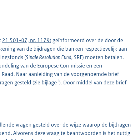
k
21 501-07, nr. 1179
) geïnformeerd over de door de
ning van de bijdragen die banken respectievelijk aan
ingsfonds (
Single Resolution Fund
, SRF) moeten betalen.
handeling van de Europese Commissie en een
e Raad. Naar aanleiding van de voorgenoemde brief
1
ragen gesteld (zie bijlage
). Door middel van deze brief
llende vragen gesteld over de wijze waarop de bijdragen
end. Alvorens deze vraag te beantwoorden is het nuttig