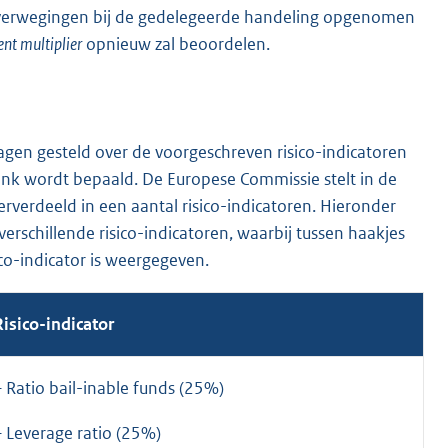
overwegingen bij de gedelegeerde handeling opgenomen
ent multiplier
opnieuw zal beoordelen.
gen gesteld over de voorgeschreven risico-indicatoren
bank wordt bepaald. De Europese Commissie stelt in de
derverdeeld in een aantal risico-indicatoren. Hieronder
 verschillende risico-indicatoren, waarbij tussen haakjes
ico-indicator is weergegeven.
Risico-indicator
– Ratio bail-inable funds (25%)
– Leverage ratio (25%)