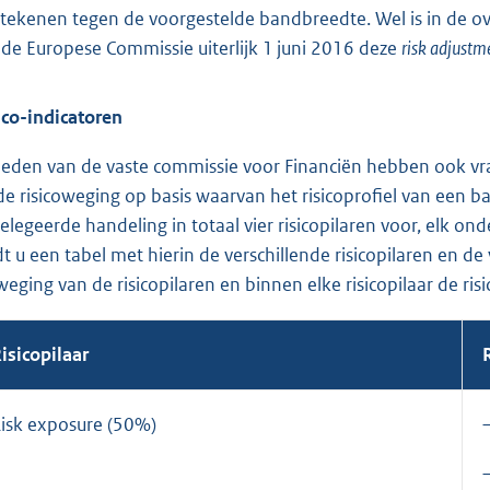
tekenen tegen de voorgestelde bandbreedte. Wel is in de 
 de Europese Commissie uiterlijk 1 juni 2016 deze
risk adjustm
ico-indicatoren
leden van de vaste commissie voor Financiën hebben ook vra
de risicoweging op basis waarvan het risicoprofiel van een 
elegeerde handeling in totaal vier risicopilaren voor, elk on
dt u een tabel met hierin de verschillende risicopilaren en de
weging van de risicopilaren en binnen elke risicopilaar de ris
isicopilaar
isk exposure (50%)