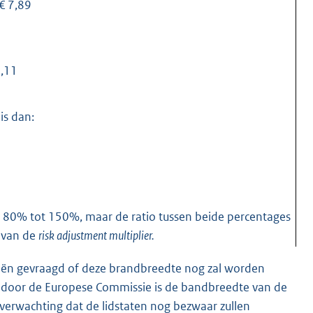
€ 7,89
2,11
is dan:
 80% tot 150%, maar de ratio tussen beide percentages
s van de
risk adjustment multiplier.
ciën gevraagd of deze brandbreedte nog zal worden
rd door de Europese Commissie is de bandbreedte van de
verwachting dat de lidstaten nog bezwaar zullen