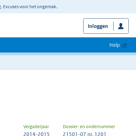
g. Excuses voor het ongemak.
Inloggen
Help
Vergaderjaar
Dossier- en ondernummer
2014-2015
21501-07 nr. 1201