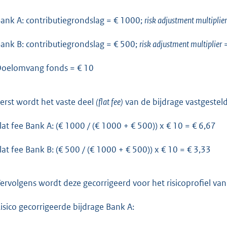
ank A: contributiegrondslag = € 1000;
risk adjustment multiplier
ank B: contributiegrondslag = € 500;
risk adjustment multiplier
oelomvang fonds = € 10
erst wordt het vaste deel
(flat fee)
van de bijdrage vastgesteld
lat fee Bank A: (€ 1000 / (€ 1000 + € 500)) x € 10 = € 6,67
lat fee Bank B: (€ 500 / (€ 1000 + € 500)) x € 10 = € 3,33
ervolgens wordt deze gecorrigeerd voor het risicoprofiel va
isico gecorrigeerde bijdrage Bank A: