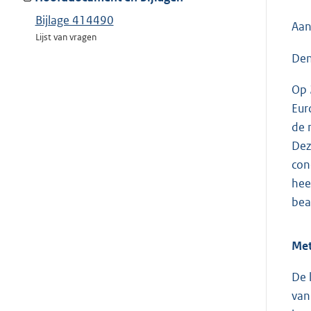
Bijlage 414490
Aan
Lijst van vragen
Den
Op 
Eur
de 
Dez
con
hee
bea
Met
De 
van