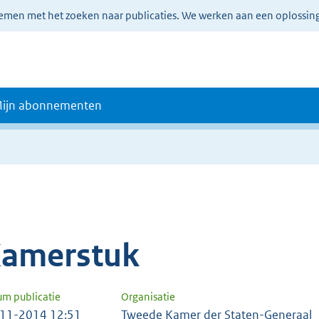
lemen met het zoeken naar publicaties. We werken aan een oplossin
ijn abonnementen
amerstuk
um publicatie
Organisatie
11-2014 12:51
Tweede Kamer der Staten-Generaal