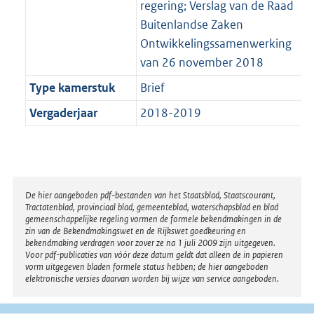
regering; Verslag van de Raad
Buitenlandse Zaken
Ontwikkelingssamenwerking
van 26 november 2018
Type kamerstuk
Brief
Vergaderjaar
2018-2019
Disclaimer
De hier aangeboden pdf-bestanden van het Staatsblad, Staatscourant,
Tractatenblad, provinciaal blad, gemeenteblad, waterschapsblad en blad
gemeenschappelijke regeling vormen de formele bekendmakingen in de
zin van de Bekendmakingswet en de Rijkswet goedkeuring en
bekendmaking verdragen voor zover ze na 1 juli 2009 zijn uitgegeven.
Voor pdf-publicaties van vóór deze datum geldt dat alleen de in papieren
vorm uitgegeven bladen formele status hebben; de hier aangeboden
elektronische versies daarvan worden bij wijze van service aangeboden.