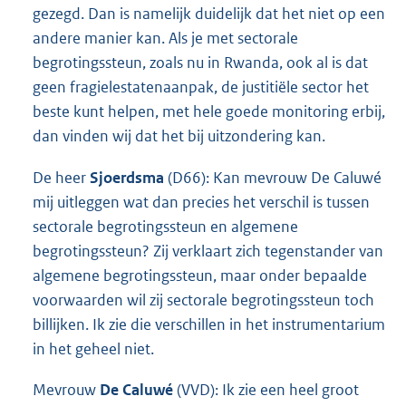
gezegd. Dan is namelijk duidelijk dat het niet op een
andere manier kan. Als je met sectorale
begrotingssteun, zoals nu in Rwanda, ook al is dat
geen fragielestatenaanpak, de justitiële sector het
beste kunt helpen, met hele goede monitoring erbij,
dan vinden wij dat het bij uitzondering kan.
De heer
Sjoerdsma
(D66): Kan mevrouw De Caluwé
mij uitleggen wat dan precies het verschil is tussen
sectorale begrotingssteun en algemene
begrotingssteun? Zij verklaart zich tegenstander van
algemene begrotingssteun, maar onder bepaalde
voorwaarden wil zij sectorale begrotingssteun toch
billijken. Ik zie die verschillen in het instrumentarium
in het geheel niet.
Mevrouw
De Caluwé
(VVD): Ik zie een heel groot