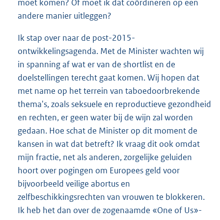
moet komen? Of moet ik dat coördineren op een
andere manier uitleggen?
Ik stap over naar de post-2015-
ontwikkelingsagenda. Met de Minister wachten wij
in spanning af wat er van de shortlist en de
doelstellingen terecht gaat komen. Wij hopen dat
met name op het terrein van taboedoorbrekende
thema's, zoals seksuele en reproductieve gezondheid
en rechten, er geen water bij de wijn zal worden
gedaan. Hoe schat de Minister op dit moment de
kansen in wat dat betreft? Ik vraag dit ook omdat
mijn fractie, net als anderen, zorgelijke geluiden
hoort over pogingen om Europees geld voor
bijvoorbeeld veilige abortus en
zelfbeschikkingsrechten van vrouwen te blokkeren.
Ik heb het dan over de zogenaamde «One of Us»-