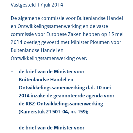
Vastgesteld
17 juli 2014
9
9
K
De algemene commissie voor Buitenlandse Handel
b
en Ontwikkelingssamenwerking en de vaste
commissie voor Europese Zaken hebben op 15 mei
2014 overleg gevoerd met Minister Ploumen voor
Buitenlandse Handel en
Ontwikkelingssamenwerking over:
–
de brief van de Minister voor
Buitenlandse Handel en
Ontwikkelingssamenwerking d.d. 10 mei
2014 inzake de geannoteerde agenda voor
de RBZ-Ontwikkelingssamenwerking
(Kamerstuk
21 501-04, nr. 159
);
–
de brief van de Minister voor