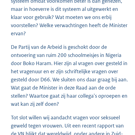
systeem omdat voorkomen beter is dan genezen,
maar in hoeverre is dit systeem al uitgewerkt en
klaar voor gebruik? Wat moeten we ons erbij
voorstellen? Welke verwachtingen heeft de Minister
ervan?
De Partij van de Arbeid is geschokt door de
ontvoering van ruim 200 schoolmeisjes in Nigeria
door Boko Haram. Hier zijn al vragen over gesteld in
het vragenuur en er zijn schriftelijke vragen over
gesteld door D66. We sluiten ons daar graag bij aan.
Wat gaat de Minister in deze Raad aan de orde
stellen? Waartoe gaat zij haar collega's oproepen en
wat kan zij zelf doen?
Tot slot willen wij aandacht vragen voor seksueel
geweld tegen vrouwen. Uit een recent rapport van
de VN blijkt dat wereldwijd, onder andere in Zuid-