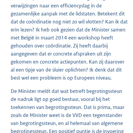
verwijzingen naar een efficiencyslag in de
gezamenlijke aanpak met de lidstaten. Betekent dit
dat de coördinatie nog niet zo wil vlotten? Kan ik dat
erin lezen? Ik heb ook gezien dat de Minister samen
met België in maart 2014 een workshop heeft
gehouden over coördinatie. Zij heeft daarbij
aangegeven dat er concrete afspraken uit zijn
gekomen en concrete actiepunten. Kan zij daarover
al een tipje van de sluier oplichten? Ik denk dat dit
best wel een probleem is op Europees niveau.
De Minister meldt dat wat betreft begrotingssteun
de nadruk ligt op goed bestuur, vooral bij het
toekennen van begrotingssteun. Dat is prima, maar
zoals de Minister weet is de VVD een tegenstander
van begrotingssteun, en al helemaal van algemene
begrotingssteun. Een positief puntje is de invoering