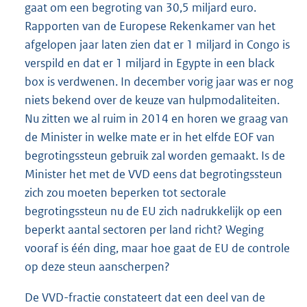
gaat om een begroting van 30,5 miljard euro.
Rapporten van de Europese Rekenkamer van het
afgelopen jaar laten zien dat er 1 miljard in Congo is
verspild en dat er 1 miljard in Egypte in een black
box is verdwenen. In december vorig jaar was er nog
niets bekend over de keuze van hulpmodaliteiten.
Nu zitten we al ruim in 2014 en horen we graag van
de Minister in welke mate er in het elfde EOF van
begrotingssteun gebruik zal worden gemaakt. Is de
Minister het met de VVD eens dat begrotingssteun
zich zou moeten beperken tot sectorale
begrotingssteun nu de EU zich nadrukkelijk op een
beperkt aantal sectoren per land richt? Weging
vooraf is één ding, maar hoe gaat de EU de controle
op deze steun aanscherpen?
De VVD-fractie constateert dat een deel van de