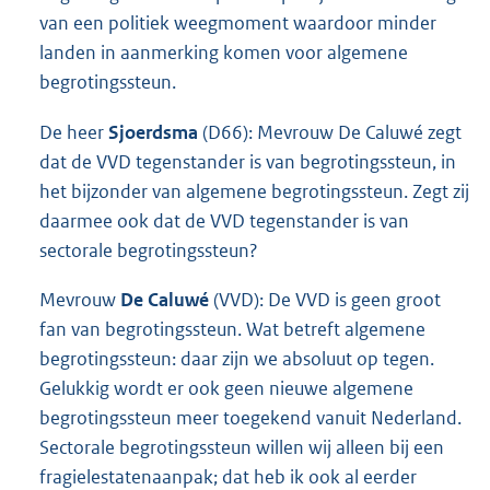
van een politiek weegmoment waardoor minder
landen in aanmerking komen voor algemene
begrotingssteun.
De heer
Sjoerdsma
(D66): Mevrouw De Caluwé zegt
dat de VVD tegenstander is van begrotingssteun, in
het bijzonder van algemene begrotingssteun. Zegt zij
daarmee ook dat de VVD tegenstander is van
sectorale begrotingssteun?
Mevrouw
De Caluwé
(VVD): De VVD is geen groot
fan van begrotingssteun. Wat betreft algemene
begrotingssteun: daar zijn we absoluut op tegen.
Gelukkig wordt er ook geen nieuwe algemene
begrotingssteun meer toegekend vanuit Nederland.
Sectorale begrotingssteun willen wij alleen bij een
fragielestatenaanpak; dat heb ik ook al eerder