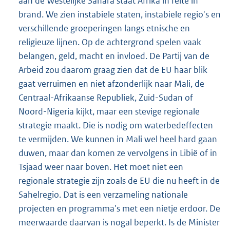
aan de Westelijke Sahara staat Afrika in feite in
brand. We zien instabiele staten, instabiele regio's en
verschillende groeperingen langs etnische en
religieuze lijnen. Op de achtergrond spelen vaak
belangen, geld, macht en invloed. De Partij van de
Arbeid zou daarom graag zien dat de EU haar blik
gaat verruimen en niet afzonderlijk naar Mali, de
Centraal-Afrikaanse Republiek, Zuid-Sudan of
Noord-Nigeria kijkt, maar een stevige regionale
strategie maakt. Die is nodig om waterbedeffecten
te vermijden. We kunnen in Mali wel heel hard gaan
duwen, maar dan komen ze vervolgens in Libië of in
Tsjaad weer naar boven. Het moet niet een
regionale strategie zijn zoals de EU die nu heeft in de
Sahelregio. Dat is een verzameling nationale
projecten en programma's met een nietje erdoor. De
meerwaarde daarvan is nogal beperkt. Is de Minister