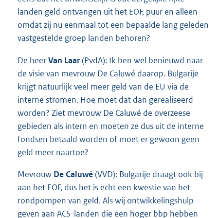
landen geld ontvangen uit het EOF, puur en alleen
omdat zij nu eenmaal tot een bepaalde lang geleden
vastgestelde groep landen behoren?
De heer
Van Laar
(PvdA): Ik ben wel benieuwd naar
de visie van mevrouw De Caluwé daarop. Bulgarije
krijgt natuurlijk veel meer geld van de EU via de
interne stromen. Hoe moet dat dan gerealiseerd
worden? Ziet mevrouw De Caluwé de overzeese
gebieden als intern en moeten ze dus uit de interne
fondsen betaald worden of moet er gewoon geen
geld meer naartoe?
Mevrouw
De Caluwé
(VVD): Bulgarije draagt ook bij
aan het EOF, dus het is echt een kwestie van het
rondpompen van geld. Als wij ontwikkelingshulp
geven aan ACS-landen die een hoger bbp hebben