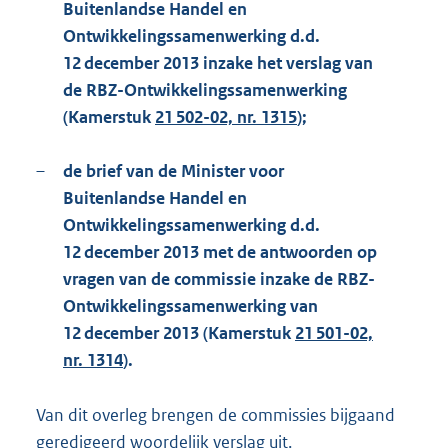
Buitenlandse Handel en
Ontwikkelingssamenwerking d.d.
12 december 2013 inzake het verslag van
de RBZ-Ontwikkelingssamenwerking
(Kamerstuk
21 502-02, nr. 1315
);
–
de brief van de Minister voor
Buitenlandse Handel en
Ontwikkelingssamenwerking d.d.
12 december 2013 met de antwoorden op
vragen van de commissie inzake de RBZ-
Ontwikke
lingssamenwerking van
12 december 2013 (Kamerstuk
21 501-02,
nr. 1314
).
Van dit overleg brengen de commissies bijgaand
geredigeerd woordelijk verslag uit.