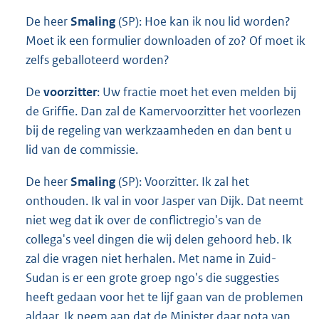
De heer
Smaling
(SP): Hoe kan ik nou lid worden?
Moet ik een formulier downloaden of zo? Of moet ik
zelfs geballoteerd worden?
De
voorzitter
: Uw fractie moet het even melden bij
de Griffie. Dan zal de Kamervoorzitter het voorlezen
bij de regeling van werkzaamheden en dan bent u
lid van de commissie.
De heer
Smaling
(SP): Voorzitter. Ik zal het
onthouden. Ik val in voor Jasper van Dijk. Dat neemt
niet weg dat ik over de conflictregio's van de
collega's veel dingen die wij delen gehoord heb. Ik
zal die vragen niet herhalen. Met name in Zuid-
Sudan is er een grote groep ngo's die suggesties
heeft gedaan voor het te lijf gaan van de problemen
aldaar. Ik neem aan dat de Minister daar nota van