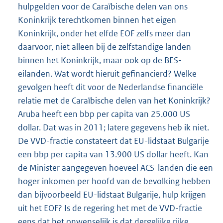
hulpgelden voor de Caraïbische delen van ons
Koninkrijk terechtkomen binnen het eigen
Koninkrijk, onder het elfde EOF zelfs meer dan
daarvoor, niet alleen bij de zelfstandige landen
binnen het Koninkrijk, maar ook op de BES-
eilanden. Wat wordt hieruit gefinancierd? Welke
gevolgen heeft dit voor de Nederlandse financiële
relatie met de Caraïbische delen van het Koninkrijk?
Aruba heeft een bbp per capita van 25.000 US
dollar. Dat was in 2011; latere gegevens heb ik niet.
De VVD-fractie constateert dat EU-lidstaat Bulgarije
een bbp per capita van 13.900 US dollar heeft. Kan
de Minister aangegeven hoeveel ACS-landen die een
hoger inkomen per hoofd van de bevolking hebben
dan bijvoorbeeld EU-lidstaat Bulgarije, hulp krijgen
uit het EOF? Is de regering het met de VVD-fractie
eens dat het onwenselijk is dat dergelijke rijke