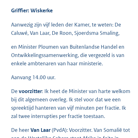
Griffier: Wiskerke
Aanwezig zijn vijf leden der Kamer, te weten: De
Caluwé, Van Laar, De Roon, Sjoerdsma Smaling,
en Minister Ploumen van Buitenlandse Handel en
Ontwikkelingssamenwerking, die vergezeld is van
enkele ambtenaren van haar ministerie.
Aanvang 14.00 uur.
De
voorzitter
: Ik heet de Minister van harte welkom
bij dit algemeen overleg. Ik stel voor dat we een
spreektijd hanteren van vijf minuten per fractie. Ik
zal twee interrupties per fractie toestaan.
De heer
Van Laar
(PvdA): Voorzitter. Van Somalië tot