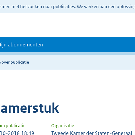
lemen met het zoeken naar publicaties. We werken aan een oplossin
ijn abonnementen
 over publicatie
amerstuk
um publicatie
Organisatie
10-2018 18:49
Tweede Kamer der Staten-Generaal