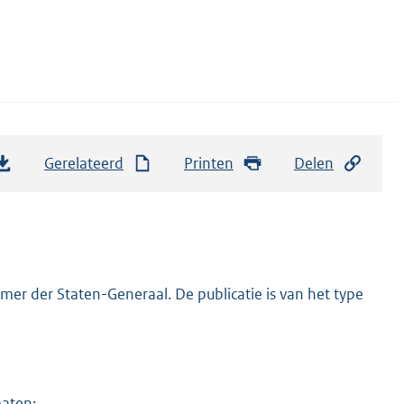
Gerelateerd
Printen
Delen
er der Staten-Generaal. De publicatie is van het type
maten: