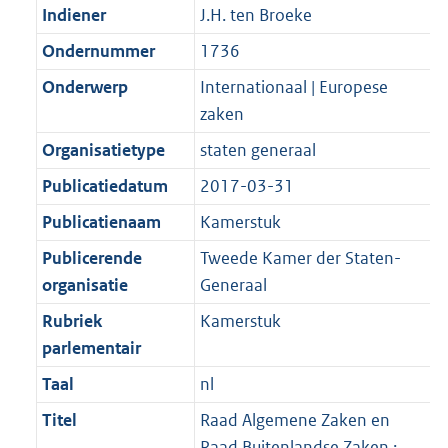
Indiener
J.H. ten Broeke
Ondernummer
1736
Onderwerp
Internationaal | Europese
zaken
Organisatietype
staten generaal
Publicatiedatum
2017-03-31
Publicatienaam
Kamerstuk
Publicerende
Tweede Kamer der Staten-
organisatie
Generaal
Rubriek
Kamerstuk
parlementair
Taal
nl
Titel
Raad Algemene Zaken en
Raad Buitenlandse Zaken ;