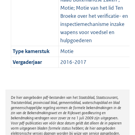
Motie; Motie van het lid Ten
Broeke over het verificatie- en
inspectiemechanisme inzake
wapens voor voedsel en
hulpgoederen
Type kamerstuk
Motie
Vergaderjaar
2016-2017
Disclaimer
De hier aangeboden pdf-bestanden van het Staatsblad, Staatscourant,
Tractatenblad, provinciaal blad, gemeenteblad, waterschapsblad en blad
gemeenschappelijke regeling vormen de formele bekendmakingen in de
zin van de Bekendmakingswet en de Rijkswet goedkeuring en
bekendmaking verdragen voor zover ze na 1 juli 2009 zijn uitgegeven.
Voor pdf-publicaties van vóór deze datum geldt dat alleen de in papieren
vorm uitgegeven bladen formele status hebben; de hier aangeboden
elektronische versies daarvan worden bij wijze van service aangeboden.