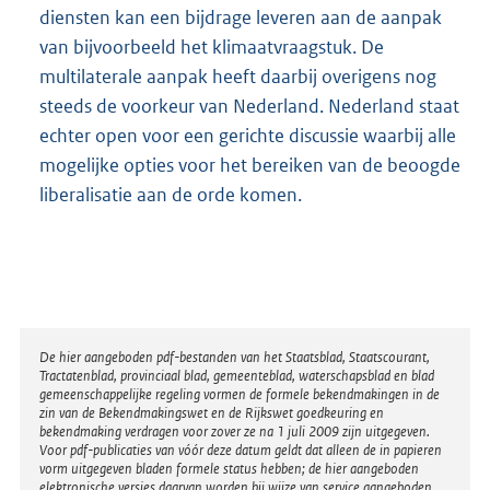
diensten kan een bijdrage leveren aan de aanpak
van bijvoorbeeld het klimaatvraagstuk. De
multilaterale aanpak heeft daarbij overigens nog
steeds de voorkeur van Nederland. Nederland staat
echter open voor een gerichte discussie waarbij alle
mogelijke opties voor het bereiken van de beoogde
liberalisatie aan de orde komen.
Disclaimer
De hier aangeboden pdf-bestanden van het Staatsblad, Staatscourant,
Tractatenblad, provinciaal blad, gemeenteblad, waterschapsblad en blad
gemeenschappelijke regeling vormen de formele bekendmakingen in de
zin van de Bekendmakingswet en de Rijkswet goedkeuring en
bekendmaking verdragen voor zover ze na 1 juli 2009 zijn uitgegeven.
Voor pdf-publicaties van vóór deze datum geldt dat alleen de in papieren
vorm uitgegeven bladen formele status hebben; de hier aangeboden
elektronische versies daarvan worden bij wijze van service aangeboden.