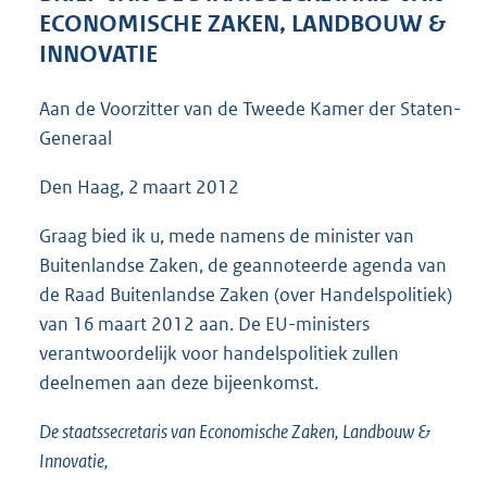
5
ECONOMISCHE ZAKEN, LANDBOUW &
3
INNOVATIE
K
b
Aan de Voorzitter van de Tweede Kamer der Staten-
Generaal
Den Haag, 2 maart 2012
Graag bied ik u, mede namens de minister van
Buitenlandse Zaken, de geannoteerde agenda van
de Raad Buitenlandse Zaken (over Handelspolitiek)
van 16 maart 2012 aan. De EU-ministers
verantwoordelijk voor handelspolitiek zullen
deelnemen aan deze bijeenkomst.
De staatssecretaris van Economische Zaken, Landbouw &
Innovatie,