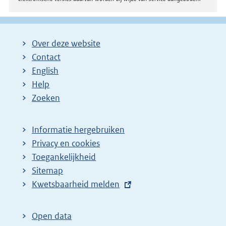
Over deze website
Contact
English
Help
Zoeken
Informatie hergebruiken
Privacy en cookies
Toegankelijkheid
Sitemap
E
Kwetsbaarheid melden
x
t
Open data
e