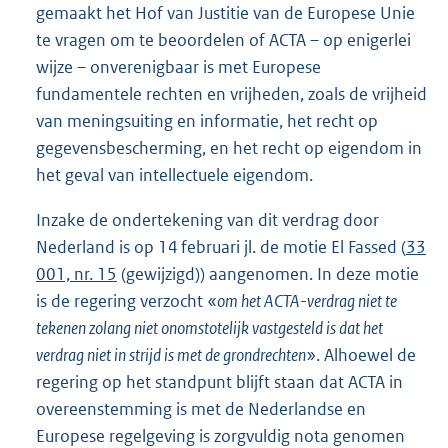
gemaakt het Hof van Justitie van de Europese Unie
te vragen om te beoordelen of ACTA – op enigerlei
wijze – onverenigbaar is met Europese
fundamentele rechten en vrijheden, zoals de vrijheid
van meningsuiting en informatie, het recht op
gegevensbescherming, en het recht op eigendom in
het geval van intellectuele eigendom.
Inzake de ondertekening van dit verdrag door
Nederland is op 14 februari jl. de motie El Fassed (
33
001, nr. 15
(gewijzigd)) aangenomen. In deze motie
is de regering verzocht «
om het ACTA-verdrag niet te
tekenen zolang niet onomstotelijk vastgesteld is dat het
verdrag niet in strijd is met de grondrechten
». Alhoewel de
regering op het standpunt blijft staan dat ACTA in
overeenstemming is met de Nederlandse en
Europese regelgeving is zorgvuldig nota genomen