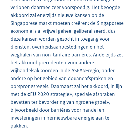
verlopen daarmee zeer voorspoedig. Het beoogde
akkoord zal enerzijds nieuwe kansen op de
Singaporese markt moeten creëren; de Singaporese
economie is al vrijwel geheel geliberaliseerd, dus
deze kansen worden gezocht in toegang voor
diensten, overheidsaanbestedingen en het
weghalen van non-tarifaire barrières. Anderzijds zet
het akkoord precedenten voor andere
vrijhandelsakkoorden in de ASEAN-regio, onder
andere op het gebied van douaneafspraken en
oorsprongsregels. Daarnaast zal het akkoord, in lijn
met de «EU 2020 strategie», speciale afspraken
bevatten ter bevordering van «groene groei»,
bijvoorbeeld door barrières voor handel en
investeringen in hernieuwbare energie aan te
pakken.