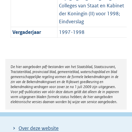
Colleges van Staat en Kabinet
der Koningin (II) voor 1998;
Eindverslag
Vergaderjaar
1997-1998
Disclaimer
De hier aangeboden pdf-bestanden van het Staatsblad, Staatscourant,
Tractatenblad, provinciaal blad, gemeenteblad, waterschapsblad en blad
gemeenschappelijke regeling vormen de formele bekendmakingen in de
zin van de Bekendmakingswet en de Rijkswet goedkeuring en
bekendmaking verdragen voor zover ze na 1 juli 2009 zijn uitgegeven.
Voor pdf-publicaties van vóór deze datum geldt dat alleen de in papieren
vorm uitgegeven bladen formele status hebben; de hier aangeboden
elektronische versies daarvan worden bij wijze van service aangeboden.
Over deze website