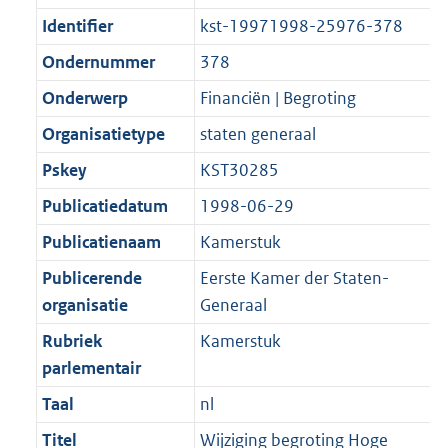
Identifier
kst-19971998-25976-378
Ondernummer
378
Onderwerp
Financiën | Begroting
Organisatietype
staten generaal
Pskey
KST30285
Publicatiedatum
1998-06-29
Publicatienaam
Kamerstuk
Publicerende
Eerste Kamer der Staten-
organisatie
Generaal
Rubriek
Kamerstuk
parlementair
Taal
nl
Titel
Wijziging begroting Hoge