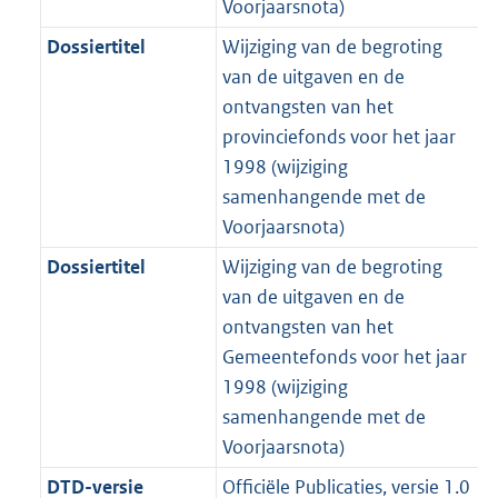
Voorjaarsnota)
b
K
t
b
Dossiertitel
Wijziging van de begroting
van de uitgaven en de
ontvangsten van het
provinciefonds voor het jaar
1998 (wijziging
samenhangende met de
Voorjaarsnota)
Dossiertitel
Wijziging van de begroting
van de uitgaven en de
ontvangsten van het
Gemeentefonds voor het jaar
1998 (wijziging
samenhangende met de
Voorjaarsnota)
DTD-versie
Officiële Publicaties, versie 1.0