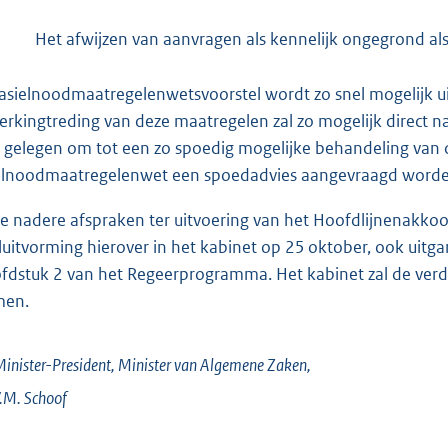
Het afwijzen van aanvragen als kennelijk ongegrond al
 asielnoodmaatregelenwetsvoorstel wordt zo snel mogelijk u
erkingtreding van deze maatregelen zal zo mogelijk direct na pu
 gelegen om tot een zo spoedig mogelijke behandeling van 
elnoodmaatregelenwet een spoedadvies aangevraagd worden b
e nadere afspraken ter uitvoering van het Hoofdlijnenakkoord
luitvorming hierover in het kabinet op 25 oktober, ook uitga
fdstuk 2 van het Regeerprogramma. Het kabinet zal de verd
men.
inister-President,
Minister van Algemene Zaken,
.M.
Schoof