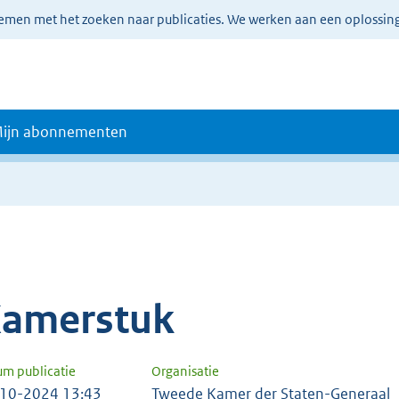
lemen met het zoeken naar publicaties. We werken aan een oplossin
ijn abonnementen
amerstuk
um publicatie
Organisatie
10-2024 13:43
Tweede Kamer der Staten-Generaal