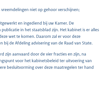
s vreemdelingen niet op gehoor verschijnen;
itgewerkt en ingediend bij uw Kamer. De
blicatie in het staatsblad zijn. Het kabinet is er alles
deze wet te komen. Daarom zal er voor deze
ij de Afdeling advisering van de Raad van State.
 zijn aanvaard door de vier fracties en zijn, na
ngspunt voor het kabinetsbeleid ter uitvoering van
ere besluitvorming over deze maatregelen ter hand