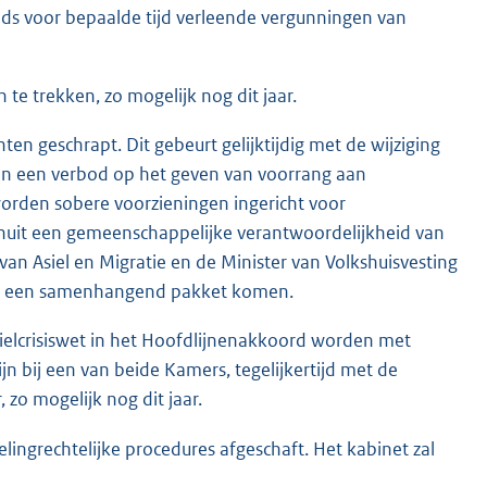
eds voor bepaalde tijd verleende vergunningen van
te trekken, zo mogelijk nog dit jaar.
en geschrapt. Dit gebeurt gelijktijdig met de wijziging
van een verbod op het geven van voorrang aan
rden sobere voorzieningen ingericht voor
anuit een gemeenschappelijke verantwoordelijkheid van
van Asiel en Migratie en de Minister van Volkshuisvesting
et een samenhangend pakket komen.
elcrisiswet in het Hoofdlijnenakkoord worden met
jn bij een van beide Kamers, tegelijkertijd met de
zo mogelijk nog dit jaar.
ingrechtelijke procedures afgeschaft. Het kabinet zal