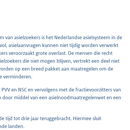
oom van asielzoekers is het Nederlandse asielsysteem in de
vol, asielaanvragen kunnen niet tijdig worden verwerkt
kers veroorzaakt grote overlast. De mensen die recht
zoekers die niet mogen blijven, vertrekt een deel niet
t worden op een breed pakket aan maatregelen om de
te verminderen.
de PVV en NSC en vervolgens met de fractievoorzitters van
en door middel van een asielnoodmaatregelenwet en een
 tijd tot drie jaar teruggebracht. Hiermee sluit
nde landen.