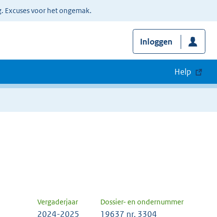
g. Excuses voor het ongemak.
Inloggen
Help
Vergaderjaar
Dossier- en ondernummer
2024-2025
19637 nr. 3304