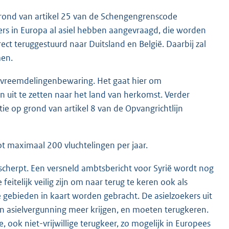
rond van artikel 25 van de Schengengrenscode
ders in Europa al asiel hebben aangevraagd, die worden
ct teruggestuurd naar Duitsland en België. Daarbij zal
men.
r vreemdelingenbewaring. Het gaat hier om
n uit te zetten naar het land van herkomst. Verder
ie op grond van artikel 8 van de Opvangrichtlijn
t maximaal 200 vluchtelingen per jaar.
scherpt. Een versneld ambtsbericht voor Syrië wordt nog
feitelijk veilig zijn om naar terug te keren ook als
 gebieden in kaart worden gebracht. De asielzoekers uit
n asielvergunning meer krijgen, en moeten terugkeren.
 ook niet-vrijwillige terugkeer, zo mogelijk in Europees