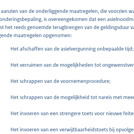
 aanzien van de onderliggende maatregelen, die voorzien wa
zonderingsbepaling, is overeengekomen dat een asielnoodma
st het reeds genoemde terugbrengen van de geldingsduur van 
gende maatregelen opgenomen:
Het afschaffen van de asielvergunning onbepaalde tijd;
Het verruimen van de mogelijkheden tot ongewenstverk
Het schrappen van de voornemenprocedure;
Het schrappen van de mogelijkheid tot nareis met mee
Het invoeren van een strengere toets voor nieuwe fei
Het invoeren van een verwijtbaarheidstoets bij opvolg