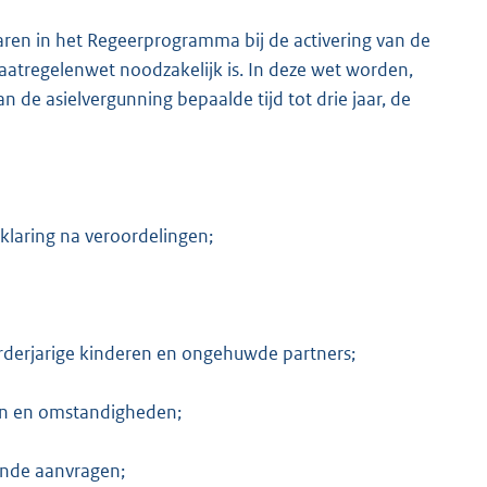
ren in het Regeerprogramma bij de activering van de
atregelenwet noodzakelijk is. In deze wet worden,
de asielvergunning bepaalde tijd tot drie jaar, de
laring na veroordelingen;
rderjarige kinderen en ongehuwde partners;
ten en omstandigheden;
ende aanvragen;