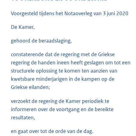
3
5
Voorgesteld tijdens het Notaoverleg van
3 juni 2020
K
b
De Kamer,
gehoord de beraadslaging,
constaterende dat de regering met de Griekse
regering de handen ineen heeft geslagen om tot een
structurele oplossing te komen ten aanzien van
kwetsbare minderjarigen in de kampen op de
Griekse eilanden;
verzoekt de regering de Kamer periodiek te
informeren over de voortgang en de bereikte
resultaten,
en gaat over tot de orde van de dag.