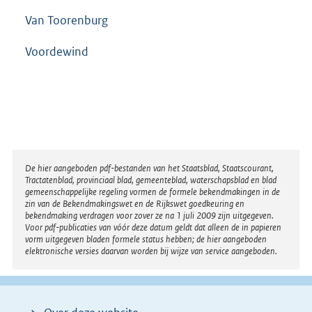
Van Toorenburg
Voordewind
Disclaimer
De hier aangeboden pdf-bestanden van het Staatsblad, Staatscourant,
Tractatenblad, provinciaal blad, gemeenteblad, waterschapsblad en blad
gemeenschappelijke regeling vormen de formele bekendmakingen in de
zin van de Bekendmakingswet en de Rijkswet goedkeuring en
bekendmaking verdragen voor zover ze na 1 juli 2009 zijn uitgegeven.
Voor pdf-publicaties van vóór deze datum geldt dat alleen de in papieren
vorm uitgegeven bladen formele status hebben; de hier aangeboden
elektronische versies daarvan worden bij wijze van service aangeboden.