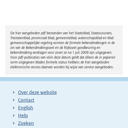
Disclaimer
De hier aangeboden pdf-bestanden van het Staatsblad, Staatscourant,
Tractatenblad, provinciaal blad, gemeenteblad, waterschapsblad en blad
gemeenschappelijke regeling vormen de formele bekendmakingen in de
zin van de Bekendmakingswet en de Rijkswet goedkeuring en
bekendmaking verdragen voor zover ze na 1 juli 2009 zijn uitgegeven.
Voor pdf-publicaties van vóór deze datum geldt dat alleen de in papieren
vorm uitgegeven bladen formele status hebben; de hier aangeboden
elektronische versies daarvan worden bij wijze van service aangeboden.
Over deze website
Contact
English
Help
Zoeken