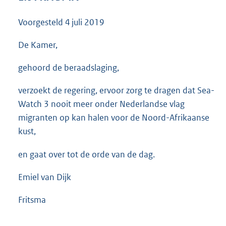
3
5
Voorgesteld
4 juli 2019
K
b
De Kamer,
gehoord de beraadslaging,
verzoekt de regering, ervoor zorg te dragen dat Sea-
Watch 3 nooit meer onder Nederlandse vlag
migranten op kan halen voor de Noord-Afrikaanse
kust,
en gaat over tot de orde van de dag.
Emiel van Dijk
Fritsma