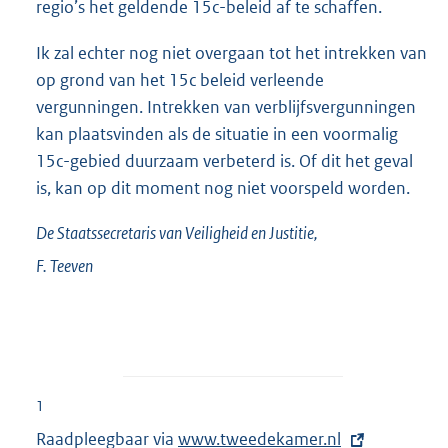
regio’s het geldende 15c-beleid af te schaffen.
Ik zal echter nog niet overgaan tot het intrekken van
op grond van het 15c beleid verleende
vergunningen. Intrekken van verblijfsvergunningen
kan plaatsvinden als de situatie in een voormalig
15c-gebied duurzaam verbeterd is. Of dit het geval
is, kan op dit moment nog niet voorspeld worden.
De Staatssecretaris van Veiligheid en Justitie,
F.
Teeven
1
Raadpleegbaar via
E
www.tweedekamer.nl