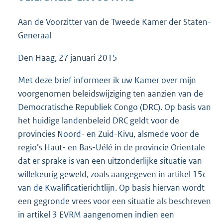
3
8
Aan de Voorzitter van de Tweede Kamer der Staten-
K
Generaal
b
Den Haag, 27 januari 2015
Met deze brief informeer ik uw Kamer over mijn
voorgenomen beleidswijziging ten aanzien van de
Democratische Republiek Congo (DRC). Op basis van
het huidige landenbeleid DRC geldt voor de
provincies Noord- en Zuid-Kivu, alsmede voor de
regio’s Haut- en Bas-Uélé in de provincie Orientale
dat er sprake is van een uitzonderlijke situatie van
willekeurig geweld, zoals aangegeven in artikel 15c
van de Kwalificatierichtlijn. Op basis hiervan wordt
een gegronde vrees voor een situatie als beschreven
in artikel 3 EVRM aangenomen indien een