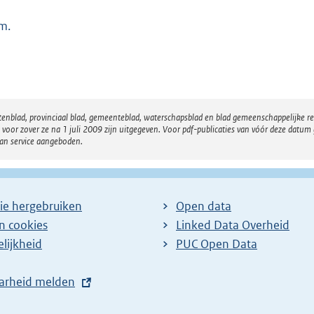
m.
atenblad, provinciaal blad, gemeenteblad, waterschapsblad en blad gemeenschappelijke 
 zover ze na 1 juli 2009 zijn uitgegeven. Voor pdf-publicaties van vóór deze datum g
van service aangeboden.
ie hergebruiken
Open data
en cookies
Linked Data Overheid
lijkheid
PUC Open Data
arheid melden