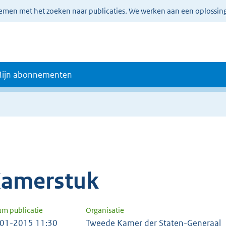
lemen met het zoeken naar publicaties. We werken aan een oplossin
ijn abonnementen
amerstuk
um publicatie
Organisatie
01-2015 11:30
Tweede Kamer der Staten-Generaal