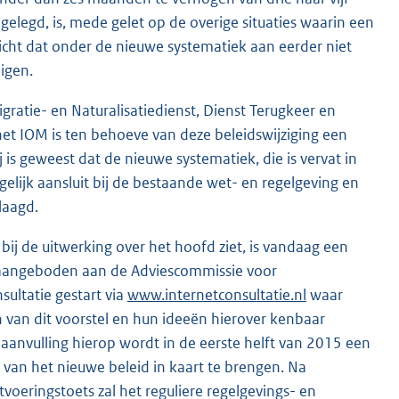
gelegd, is, mede gelet op de overige situaties waarin een
icht dat onder de nieuwe systematiek aan eerder niet
digen.
gratie- en Naturalisatiedienst, Dienst Terugkeer en
het IOM is ten behoeve van deze beleidswijziging een
is geweest dat de nieuwe systematiek, die is vervat in
lijk aansluit bij de bestaande wet- en regelgeving en
laagd.
 de uitwerking over het hoofd ziet, is vandaag een
t aangeboden aan de Adviescommissie voor
ultatie gestart via
www.internetconsultatie.nl
waar
van dit voorstel en hun ideeën hierover kenbaar
aanvulling hierop wordt in de eerste helft van 2015 een
 van het nieuwe beleid in kaart te brengen. Na
voeringstoets zal het reguliere regelgevings- en