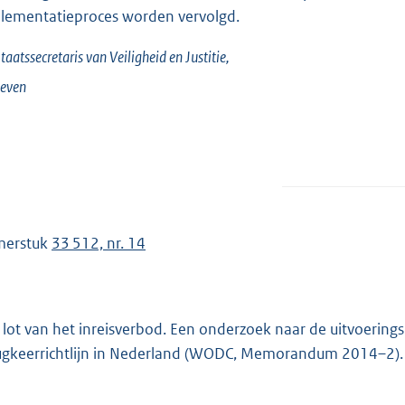
lementatieproces worden vervolgd.
taatssecretaris van Veiligheid en Justitie,
eeven
merstuk
33 512, nr. 14
 lot van het inreisverbod. Een onderzoek naar de uitvoerings
ugkeerrichtlijn in Nederland (WODC, Memorandum 2014–2).