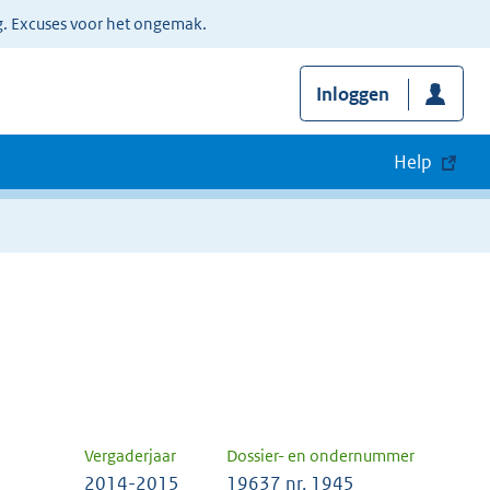
g. Excuses voor het ongemak.
Inloggen
Help
Vergaderjaar
Dossier- en ondernummer
2014-2015
19637 nr. 1945