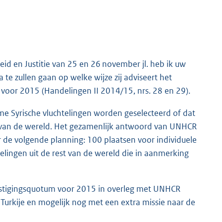
eid en Justitie van 25 en 26 november jl. heb ik uw
e zullen gaan op welke wijze zij adviseert het
 voor 2015 (Handelingen II 2014/15, nrs. 28 en 29).
me Syrische vluchtelingen worden geselecteerd of dat
van de wereld. Het gezamenlijk antwoord van UNHCR
r de volgende planning: 100 plaatsen voor individuele
telingen uit de rest van de wereld die in aanmerking
vestigingsquotum voor 2015 in overleg met UNHCR
Turkije en mogelijk nog met een extra missie naar de