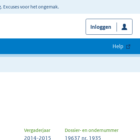
g. Excuses voor het ongemak.
Inloggen
Help
Vergaderjaar
Dossier- en ondernummer
2014-2015
19637 nr. 1935