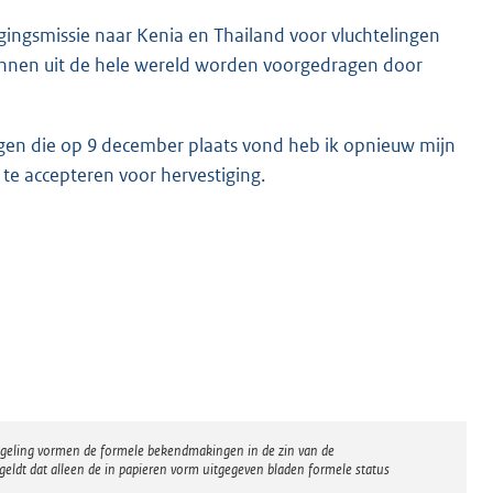
gingsmissie naar Kenia en Thailand voor vluchtelingen
kunnen uit de hele wereld worden voorgedragen door
ngen die op 9 december plaats vond heb ik opnieuw mijn
te accepteren voor hervestiging.
regeling vormen de formele bekendmakingen in de zin van de
eldt dat alleen de in papieren vorm uitgegeven bladen formele status