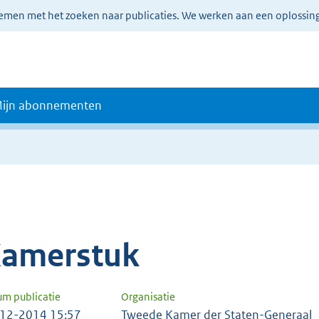
lemen met het zoeken naar publicaties. We werken aan een oplossin
ijn abonnementen
amerstuk
um publicatie
Organisatie
12-2014 15:57
Tweede Kamer der Staten-Generaal