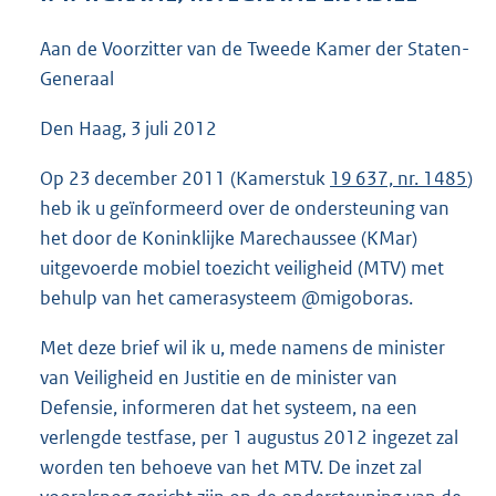
4
2
Aan de Voorzitter van de Tweede Kamer der Staten-
K
Generaal
b
Den Haag, 3 juli 2012
Op 23 december 2011 (Kamerstuk
19 637, nr. 1485
)
heb ik u geïnformeerd over de ondersteuning van
het door de Koninklijke Marechaussee (KMar)
uitgevoerde mobiel toezicht veiligheid (MTV) met
behulp van het camerasysteem @migoboras.
Met deze brief wil ik u, mede namens de minister
van Veiligheid en Justitie en de minister van
Defensie, informeren dat het systeem, na een
verlengde testfase, per 1 augustus 2012 ingezet zal
worden ten behoeve van het MTV. De inzet zal