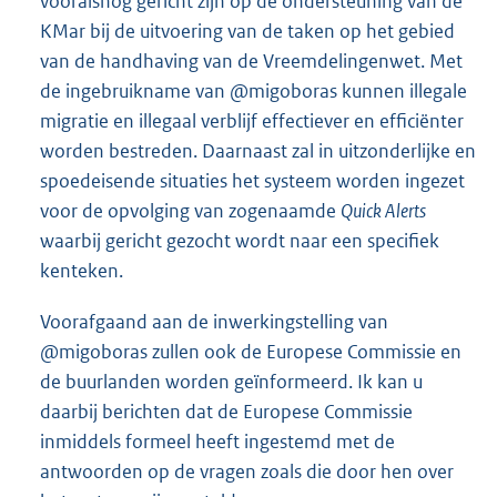
vooralsnog gericht zijn op de ondersteuning van de
KMar bij de uitvoering van de taken op het gebied
van de handhaving van de Vreemdelingenwet. Met
de ingebruikname van @migoboras kunnen illegale
migratie en illegaal verblijf effectiever en efficiënter
worden bestreden. Daarnaast zal in uitzonderlijke en
spoedeisende situaties het systeem worden ingezet
voor de opvolging van zogenaamde
Quick Alerts
waarbij gericht gezocht wordt naar een specifiek
kenteken.
Voorafgaand aan de inwerkingstelling van
@migoboras zullen ook de Europese Commissie en
de buurlanden worden geïnformeerd. Ik kan u
daarbij berichten dat de Europese Commissie
inmiddels formeel heeft ingestemd met de
antwoorden op de vragen zoals die door hen over