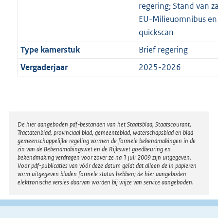
regering; Stand van 
EU-Milieuomnibus en 
quickscan
Type kamerstuk
Brief regering
Vergaderjaar
2025-2026
Disclaimer
De hier aangeboden pdf-bestanden van het Staatsblad, Staatscourant,
Tractatenblad, provinciaal blad, gemeenteblad, waterschapsblad en blad
gemeenschappelijke regeling vormen de formele bekendmakingen in de
zin van de Bekendmakingswet en de Rijkswet goedkeuring en
bekendmaking verdragen voor zover ze na 1 juli 2009 zijn uitgegeven.
Voor pdf-publicaties van vóór deze datum geldt dat alleen de in papieren
vorm uitgegeven bladen formele status hebben; de hier aangeboden
elektronische versies daarvan worden bij wijze van service aangeboden.