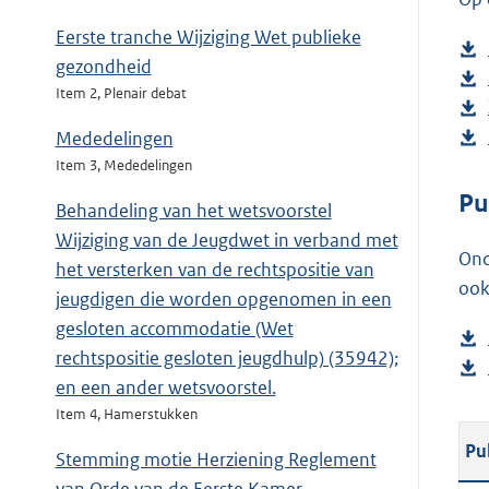
Eerste tranche Wijziging Wet publieke
gezondheid
Item 2, Plenair debat
Mededelingen
Item 3, Mededelingen
Pu
Behandeling van het wetsvoorstel
Wijziging van de Jeugdwet in verband met
Ond
het versterken van de rechtspositie van
ook
jeugdigen die worden opgenomen in een
gesloten accommodatie (Wet
rechtspositie gesloten jeugdhulp) (35942);
en een ander wetsvoorstel.
Item 4, Hamerstukken
Pu
Stemming motie Herziening Reglement