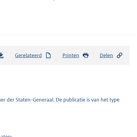
Gerelateerd
Printen
Delen
r der Staten-Generaal. De publicatie is van het type
maten: