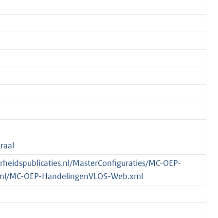
raal
verheidspublicaties.nl/MasterConfiguraties/MC-OEP-
ml/MC-OEP-HandelingenVLOS-Web.xml