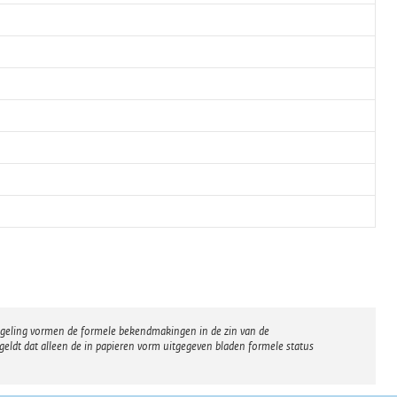
regeling vormen de formele bekendmakingen in de zin van de
eldt dat alleen de in papieren vorm uitgegeven bladen formele status