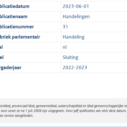
blicatiedatum
2023-06-01
blicatienaam
Handelingen
blicatienummer
31
briek parlementair
Handeling
al
nl
el
Sluiting
rgaderjaar
2022-2023
atenblad, provinciaal blad, gemeenteblad, waterschapsblad en blad gemeenschappelijke 
 zover ze na 1 juli 2009 zijn uitgegeven. Voor pdf-publicaties van vóór deze datum g
van service aangeboden.