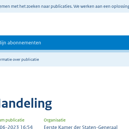
lemen met het zoeken naar publicaties. We werken aan een oplossin
ijn abonnementen
ormatie over publicatie
andeling
um publicatie
Organisatie
06-2023 16:54
Eerste Kamer der Staten-Generaal