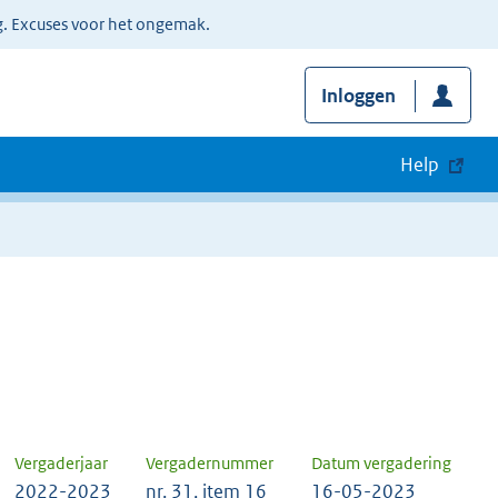
g. Excuses voor het ongemak.
Inloggen
Help
Vergaderjaar
Vergadernummer
Datum vergadering
2022-2023
nr. 31, item 16
16-05-2023