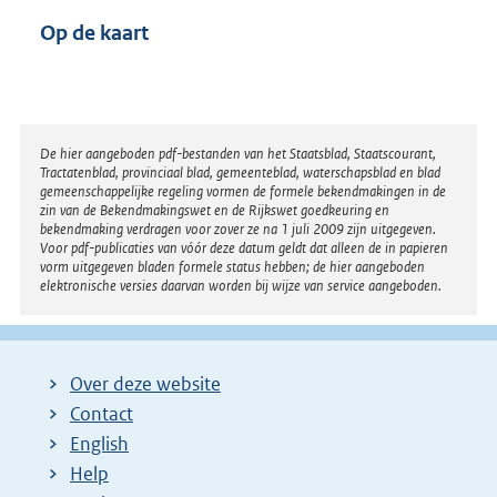
Op de kaart
Disclaimer
De hier aangeboden pdf-bestanden van het Staatsblad, Staatscourant,
Tractatenblad, provinciaal blad, gemeenteblad, waterschapsblad en blad
gemeenschappelijke regeling vormen de formele bekendmakingen in de
zin van de Bekendmakingswet en de Rijkswet goedkeuring en
bekendmaking verdragen voor zover ze na 1 juli 2009 zijn uitgegeven.
Voor pdf-publicaties van vóór deze datum geldt dat alleen de in papieren
vorm uitgegeven bladen formele status hebben; de hier aangeboden
elektronische versies daarvan worden bij wijze van service aangeboden.
Over deze website
Contact
English
Help