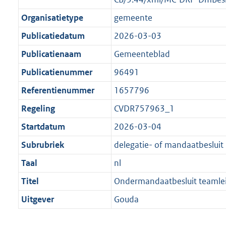
Organisatietype
gemeente
Publicatiedatum
2026-03-03
Publicatienaam
Gemeenteblad
Publicatienummer
96491
Referentienummer
1657796
Regeling
CVDR757963_1
Startdatum
2026-03-04
Subrubriek
delegatie- of mandaatbesluit
Taal
nl
Titel
Ondermandaatbesluit teamleid
Uitgever
Gouda