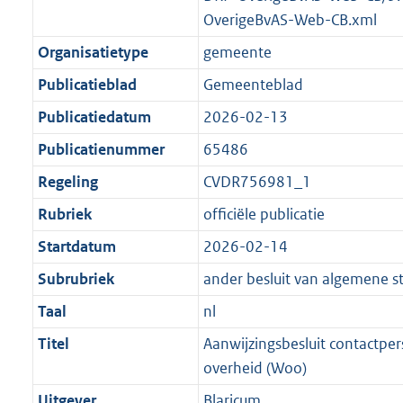
OverigeBvAS-Web-CB.xml
Organisatietype
gemeente
Publicatieblad
Gemeenteblad
Publicatiedatum
2026-02-13
Publicatienummer
65486
Regeling
CVDR756981_1
Rubriek
officiële publicatie
Startdatum
2026-02-14
Subrubriek
ander besluit van algemene s
Taal
nl
Titel
Aanwijzingsbesluit contactp
overheid (Woo)
Uitgever
Blaricum