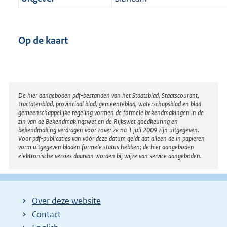
Op de kaart
Disclaimer
De hier aangeboden pdf-bestanden van het Staatsblad, Staatscourant,
Tractatenblad, provinciaal blad, gemeenteblad, waterschapsblad en blad
gemeenschappelijke regeling vormen de formele bekendmakingen in de
zin van de Bekendmakingswet en de Rijkswet goedkeuring en
bekendmaking verdragen voor zover ze na 1 juli 2009 zijn uitgegeven.
Voor pdf-publicaties van vóór deze datum geldt dat alleen de in papieren
vorm uitgegeven bladen formele status hebben; de hier aangeboden
elektronische versies daarvan worden bij wijze van service aangeboden.
Over deze website
Contact