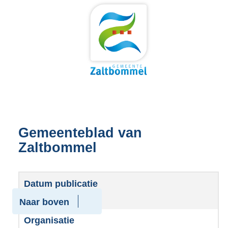
Gemeenteblad van
Zaltbommel
02-06-2026 13:32
Naar boven