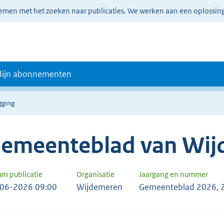
lemen met het zoeken naar publicaties. We werken aan een oplossin
ijn abonnementen
gging
emeenteblad van Wi
um publicatie
Organisatie
Jaargang en nummer
06-2026 09:00
Wijdemeren
Gemeenteblad 2026, 