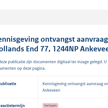
ennisgeving ontvangst aanvraa
ollands End 77, 1244NP Ankeve
 deze publicatie zijn documenten digitaal ter inzage gelegd. U
umenten op deze pagina.
ublicatie
Kennisgeving ontvangst aanvraag o
Ankeveen
eactietermijn
Verlopen