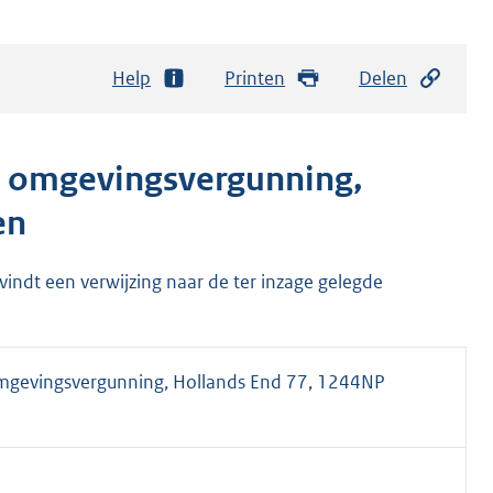
Help
Printen
Delen
g omgevingsvergunning,
en
 vindt een verwijzing naar de ter inzage gelegde
mgevingsvergunning, Hollands End 77, 1244NP