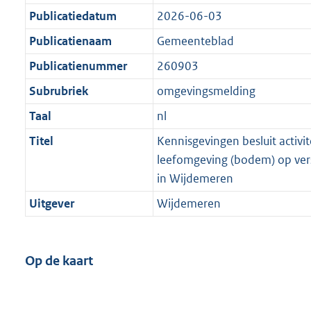
Publicatiedatum
2026-06-03
Publicatienaam
Gemeenteblad
Publicatienummer
260903
Subrubriek
omgevingsmelding
Taal
nl
Titel
Kennisgevingen besluit activit
leefomgeving (bodem) op vers
in Wijdemeren
Uitgever
Wijdemeren
Op de kaart