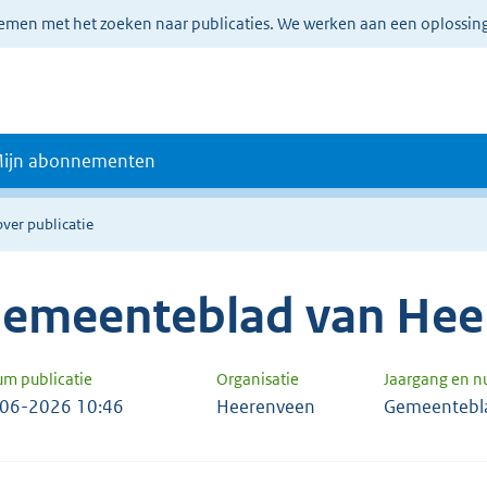
lemen met het zoeken naar publicaties. We werken aan een oplossin
ijn abonnementen
over publicatie
emeenteblad van Hee
um publicatie
Organisatie
Jaargang en 
06-2026 10:46
Heerenveen
Gemeentebl