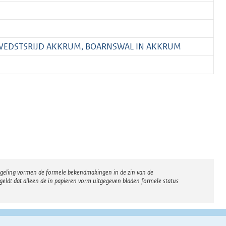
SWEDSTSRIJD AKKRUM, BOARNSWAL IN AKKRUM
regeling vormen de formele bekendmakingen in de zin van de
eldt dat alleen de in papieren vorm uitgegeven bladen formele status