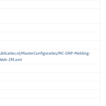
spublicaties.nl/MasterConfiguraties/MC-DRP-Melding-
Web-ZM.xml