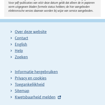
Voor pdf-publicaties van vóór deze datum geldt dat alleen de in papieren
vorm uitgegeven bladen formele status hebben; de hier aangeboden
elektronische versies daarvan worden bij wijze van service aangeboden.
Over deze website
Contact
English
Help
Zoeken
Informatie hergebruiken
Privacy en cookies
Toegankelijkheid
Sitemap
E
Kwetsbaarheid melden
x