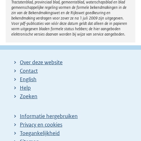
Tractatenblad, provinciaal blad, gemeenteblad, waterschapsblad en blad
gemeenschappelijke regeling vormen de formele bekendmakingen in de
zin van de Bekendmakingswet en de Rijkswet goedkeuring en
bekendmaking verdragen voor zover ze na 1 juli 2009 zijn uitgegeven.
Voor pdf-publicaties van vóór deze datum geldt dat alleen de in papieren
vorm uitgegeven bladen formele status hebben; de hier aangeboden
elektronische versies daarvan worden bij wijze van service aangeboden.
Over deze website
Contact
English
Help
Zoeken
Informatie hergebruiken
Privacy en cookies
Toegankelijkheid