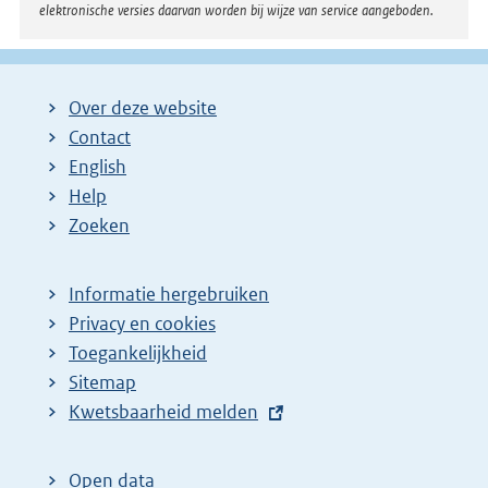
elektronische versies daarvan worden bij wijze van service aangeboden.
Over deze website
Contact
English
Help
Zoeken
Informatie hergebruiken
Privacy en cookies
Toegankelijkheid
Sitemap
E
Kwetsbaarheid melden
x
t
Open data