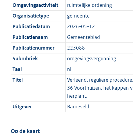
Omgevingsactiviteit
ruimtelijke ordening
Organisatietype
gemeente
Publicatiedatum
2026-05-12
Publicatienaam
Gemeenteblad
Publicatienummer
223088
Subrubriek
omgevingsvergunning
Taal
nl
Titel
Verleend, reguliere procedur
36 Voorthuizen, het kappen 
herplant.
Uitgever
Barneveld
Op de kaart