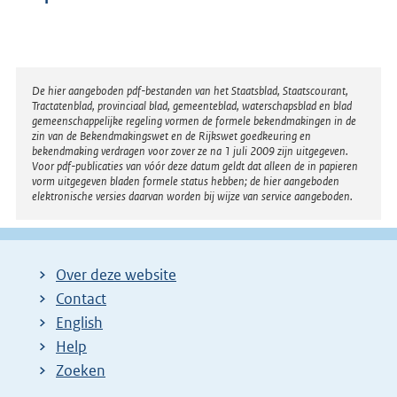
Disclaimer
De hier aangeboden pdf-bestanden van het Staatsblad, Staatscourant,
Tractatenblad, provinciaal blad, gemeenteblad, waterschapsblad en blad
gemeenschappelijke regeling vormen de formele bekendmakingen in de
zin van de Bekendmakingswet en de Rijkswet goedkeuring en
bekendmaking verdragen voor zover ze na 1 juli 2009 zijn uitgegeven.
Voor pdf-publicaties van vóór deze datum geldt dat alleen de in papieren
vorm uitgegeven bladen formele status hebben; de hier aangeboden
elektronische versies daarvan worden bij wijze van service aangeboden.
Over deze website
Contact
English
Help
Zoeken