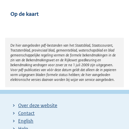
Op de kaart
Disclaimer
De hier aangeboden pdf-bestanden van het Staatsblad, Staatscourant,
Tractatenblad, provinciaal blad, gemeenteblad, waterschapsblad en blad
gemeenschappelijke regeling vormen de formele bekendmakingen in de
zin van de Bekendmakingswet en de Rijkswet goedkeuring en
bekendmaking verdragen voor zover ze na 1 juli 2009 zijn uitgegeven.
Voor pdf-publicaties van vóór deze datum geldt dat alleen de in papieren
vorm uitgegeven bladen formele status hebben; de hier aangeboden
elektronische versies daarvan worden bij wijze van service aangeboden.
Over deze website
Contact
English
Help