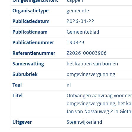
Omgevingsactiviteit
kappen
Organisatietype
gemeente
Publicatiedatum
2026-04-22
Publicatienaam
Gemeenteblad
Publicatienummer
190829
Referentienummer
Z2026-00003906
Samenvatting
het kappen van bomen
Subrubriek
omgevingsvergunning
Taal
nl
Titel
Ontvangen aanvraag voor ee
omgevingsvergunning, het k
Jan van Nassauweg 2 in Giet
Uitgever
Steenwijkerland