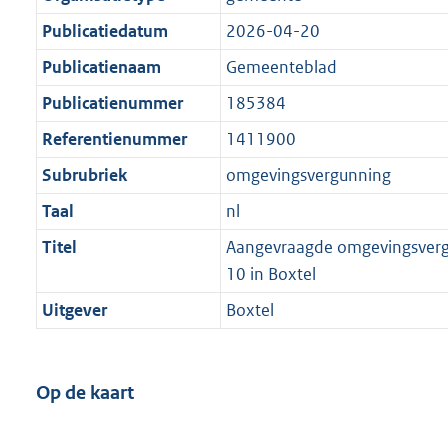
Publicatiedatum
2026-04-20
Publicatienaam
Gemeenteblad
Publicatienummer
185384
Referentienummer
1411900
Subrubriek
omgevingsvergunning
Taal
nl
Titel
Aangevraagde omgevingsverg
10 in Boxtel
Uitgever
Boxtel
Op de kaart