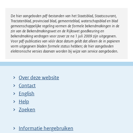
Disclaimer
De hier aangeboden pdf-bestanden van het Staatsblad, Staatscourant,
Tractatenblad, provinciaal blad, gemeenteblad, waterschapsblad en blad
gemeenschappelijke regeling vormen de formele bekendmakingen in de
zin van de Bekendmakingswet en de Rijkswet goedkeuring en
bekendmaking verdragen voor zover ze na 1 juli 2009 zijn uitgegeven.
Voor pdf-publicaties van vóór deze datum geldt dat alleen de in papieren
vorm uitgegeven bladen formele status hebben; de hier aangeboden
elektronische versies daarvan worden bij wijze van service aangeboden.
Over deze website
Contact
English
Help
Zoeken
Informatie hergebruiken