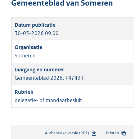
Gemeenteblad van Someren
30-03-2026 09:00
Someren
Gemeenteblad 2026, 147431
delegatie- of mandaatbesluit
Authentieke versie (PDF)
b
Printen